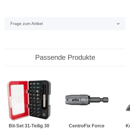
Frage zum Artikel
Passende Produkte
Bit-Set 31-Teilig 30
CentroFix Force
K