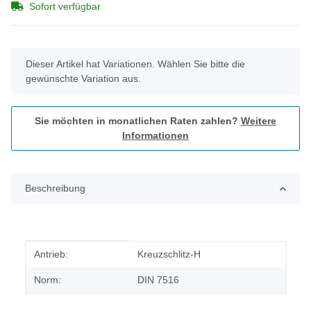
Sofort verfügbar
x
Dieser Artikel hat Variationen. Wählen Sie bitte die
gewünschte Variation aus.
Sie möchten in monatlichen Raten zahlen?
Weitere
Informationen
Beschreibung
Produkteigenschaft
Wert
Antrieb:
Kreuzschlitz-H
Norm:
DIN 7516