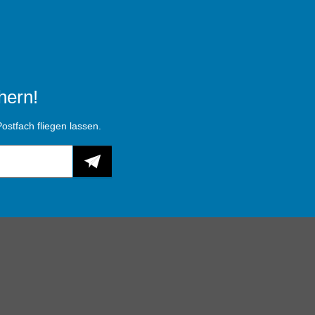
hern!
ostfach fliegen lassen.