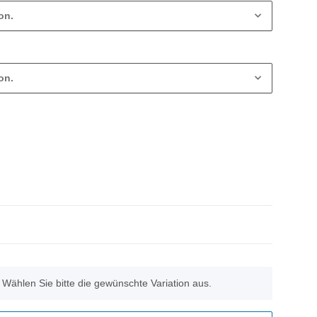
on.
on.
. Wählen Sie bitte die gewünschte Variation aus.