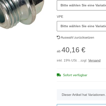
Bitte wählen Sie eine Variati
VPE
Bitte wählen Sie eine Variati
Auswahl zurücksetzen
40,16 €
ab
inkl. 19% USt. , zzgl.
Versand
Sofort verfügbar
x
Dieser Artikel hat Variationen