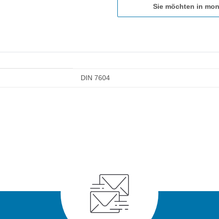
Sie möchten in mon
DIN 7604