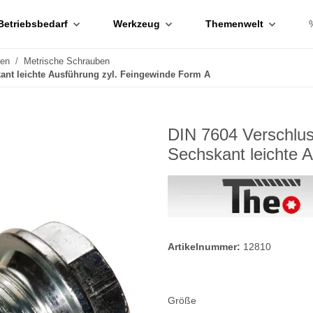
Betriebsbedarf
Werkzeug
Themenwelt
ben
Metrische Schrauben
ant leichte Ausführung zyl. Feingewinde Form A
DIN 7604 Verschlus
Sechskant leichte 
Artikelnummer:
12810
Größe