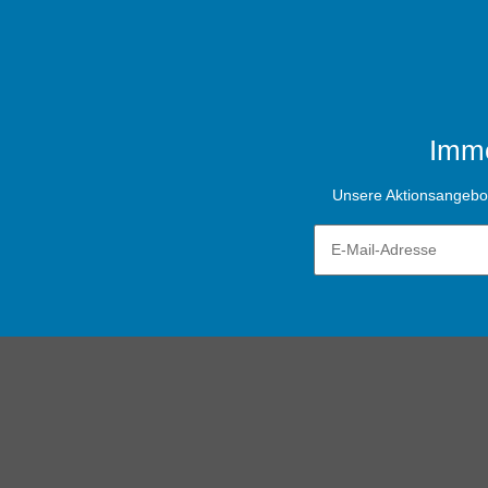
Imme
Unsere Aktionsangebote