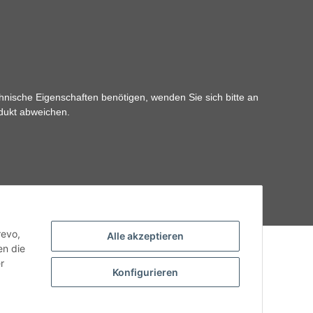
hnische Eigenschaften benötigen, wenden Sie sich bitte an
odukt abweichen.
revo,
Alle akzeptieren
en die
r
Konfigurieren