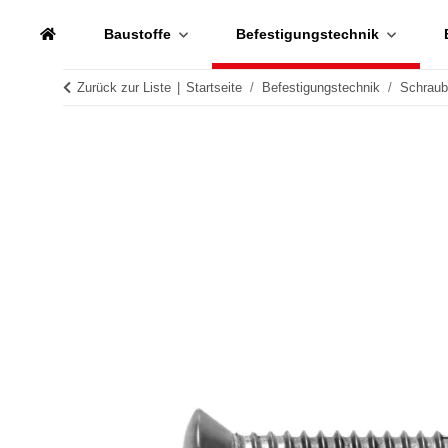
Baustoffe
Befestigungstechnik
Zurück zur Liste
Startseite
Befestigungstechnik
Schrau