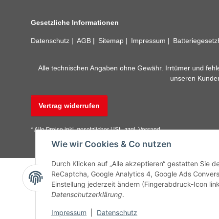
Gesetzliche Informationen
Datenschutz
AGB
Sitemap
Impressum
Batteriegeset
Alle technischen Angaben ohne Gewähr. Irrtümer und fehle
unseren Kundens
Vertrag widerrufen
* Alle Preise inkl. gesetzlicher USt., zzgl.
Versand
Wie wir Cookies & Co nutzen
Durch Klicken auf „Alle akzeptieren“ gestatten Sie 
ReCaptcha, Google Analytics 4, Google Ads Convers
Einstellung jederzeit ändern (Fingerabdruck-Icon link
Datenschutzerklärung
.
Impressum
|
Datenschutz