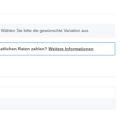
. Wählen Sie bitte die gewünschte Variation aus.
atlichen Raten zahlen?
Weitere Informationen