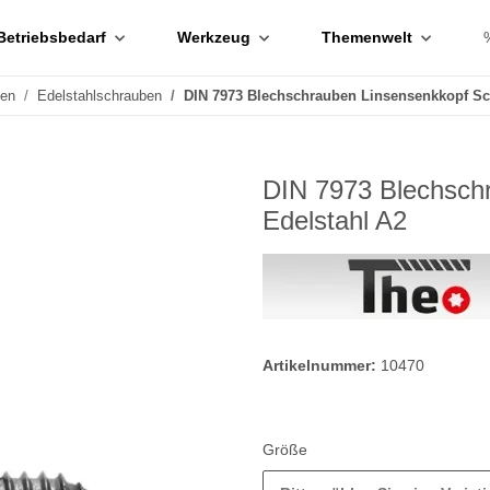
Betriebsbedarf
Werkzeug
Themenwelt
ben
Edelstahlschrauben
DIN 7973 Blechschrauben Linsensenkkopf Sch
DIN 7973 Blechschr
Edelstahl A2
Artikelnummer:
10470
Größe