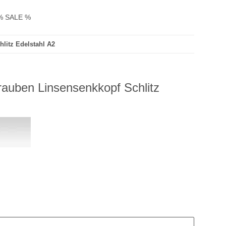
% SALE %
litz Edelstahl A2
auben Linsensenkkopf Schlitz