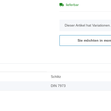
lieferbar
x
Dieser Artikel hat Variationen
Sie möchten in mon
Schlitz
DIN 7973