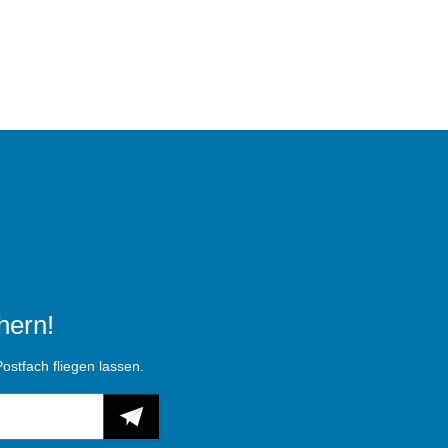
hern!
ostfach fliegen lassen.