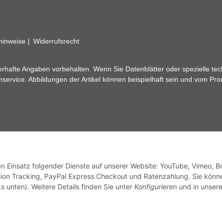
zhinweise
Widerrufsrecht
rhafte Angaben vorbehalten. Wenn Sie Datenblätter oder spezielle tec
ervice. Abbildungen der Artikel können beispielhaft sein und vom Pr
den Einsatz folgender Dienste auf unserer Website: YouTube, Vimeo, B
ion Tracking, PayPal Express Checkout und Ratenzahlung. Sie könn
s unten). Weitere Details finden Sie unter
Konfigurieren
und in unsere