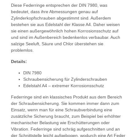
Diese Federringe entsprechen der DIN 7980, was
bedeutet, dass ihre Abmessungen genau auf
Zylinderkopfschrauben abgestimmt sind. Außerdem
bestehen sie aus Edelstahl der Klasse A4. Daher weisen
sie einen außergewöhnlich hohen Korrosionsschutz auf
und sind im Außenbereich bedenkenlos verbaubar. Auch
salzige Seeluft, Säure und Chlor überstehen sie
problemlos.
Details:
DIN 7980
Schraubensicherung für Zylinderschrauben
Edelstahl A4 – extremer Korrosionsschutz
Federringe sind ein klassisches Produkt aus dem Bereich
der Schraubensicherung. Sie kommen immer dann zum
Einsatz, wenn man für eine Schraubverbindung eine
zusätzliche Sicherung braucht, zum Beispiel bei erhöhter
mechanischer Belastung wie Erschütterungen oder
Vibration. Federringe sind schräg aufgeschnitten und an
der Schnittstelle leicht aufgebogen, wodurch eine Art Feder