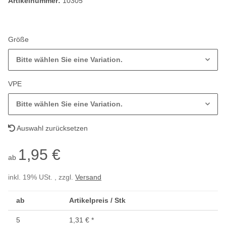
Artikelnummer:
10305
Größe
Bitte wählen Sie eine Variation.
VPE
Bitte wählen Sie eine Variation.
Auswahl zurücksetzen
1,95 €
ab
inkl. 19% USt. , zzgl.
Versand
ab
Artikelpreis / Stk
5
1,31 €
*