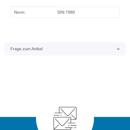
Produkteigenschaft
Wert
Norm:
DIN 7980
Frage zum Artikel