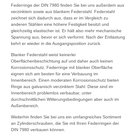
Federringe der DIN 7980 finden Sie bei uns außerdem aus
verzinktem sowie aus blankem Federstahl. Federstahl
zeichnet sich dadurch aus, dass er im Vergleich zu
anderen Stählen eine höhere Festigkeit besitzt und
gleichzeitig elastischer ist. Er hält also mehr mechanische
Spannung aus, bevor er sich verformt. Nach der Entlastung
kehrt er wieder in die Ausgangsposition zurück.
Blanker Federstahl weist keinerlei
Oberflächenbeschichtung auf und daher auch keinen
Korrosionsschutz. Federringe mit blanker Oberfläche
eignen sich am besten für eine Verbauung im
Innenbereich. Einen moderaten Korrosionsschutz bieten
Ringe aus galvanisch verzinktem Stahl. Diese sind im
Innenbereich problemlos verbaubar, unter
durchschnittlichen Witterungsbedingungen aber auch im
Außenbereich.
Weiterhin finden Sie bei uns ein umfangreiches Sortiment
an Zylinderschrauben, die Sie mit Ihren Federringen der
DIN 7980 verbauen können.