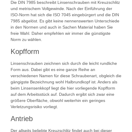
Die DIN 7985 beschreibt Linsenschrauben mit Kreuzschlitz
und metrischem Vollgewinde. Nach der Einführung der
ISO-Norm hat sich die ISO 7045 eingebürgert und die DIN
7985 abgelöst. Es gibt keine nennenswerten Unterschiede
in den Normen und auch in Sachen Material haben Sie
freie Wahl. Daher empfehlen wir immer die günstigste
Norm zu wählen.
Kopfform
Linsenschrauben zeichnen sich durch die leicht rundliche
Form aus. Dabei gibt es eine ganze Reihe an
verschiedenen Namen für diese Schraubenart, obgleich die
gängigste Bezeichnung wohl Halbrundkopf ist. Anders als
beim Linsensenkkopf liegt die hier vorliegende Kopfform
auf dem Arbeitsstück auf. Dadurch ergibt sich zwar eine
größere Oberfläche, obwohl weiterhin ein geringes
Verletzungsrisiko vorliegt.
Antrieb
Der allseits beliebte Kreuzschlitz findet auch bei dieser