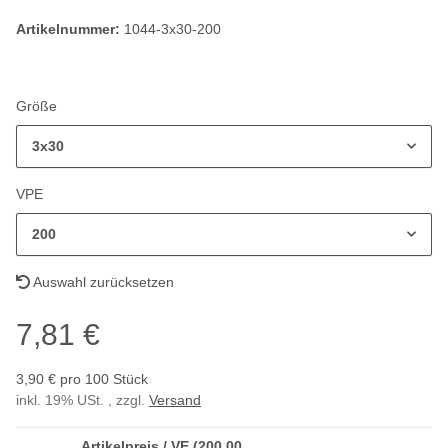
Artikelnummer:
1044-3x30-200
Größe
3x30
VPE
200
Auswahl zurücksetzen
7,81 €
3,90 € pro 100 Stück
inkl. 19% USt. , zzgl.
Versand
Artikelpreis / VE (200,00