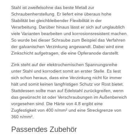
Stahl ist zweifelsohne das beste Metall zur
Schraubenherstellung. Er liefert eine überaus hohe
Stabilität bei gleichbleibender Flexibilität in der
Verarbeitung. Darüber hinaus lässt er sich auf unglaublich
viele Varianten bearbeiten und korrosionsresistent machen.
So wurde bei dieser Schraube zum Beispiel das Verfahren
der galvanischen Verzinkung angewandt. Dabei wird eine
Zinkschicht aufgetragen, die eine Opferanode darstellt.
Zink steht auf der elektrochemischen Spannungsreihe
unter Stahl und korrodiert somit an erster Stelle. Es liest
sich schon heraus, dass eine Verzinkung nicht für immer
hält und somit keinen langfristigen Schutz vor Rost bietet.
Stattdessen sollte man auf Edelstahl zurückgreifen, wenn
das gewünscht ist oder Verschraubungen im Außenbereich
vorgesehen sind. Die Härte von 4.8 ergibt eine
Zugfestigkeit von 400 n/mm² und eine Streckgrenze von
360 n/mm².
Passendes Zubehör