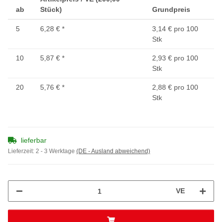
ab
Stück)
Grundpreis
5
6,28 €
*
3,14 € pro 100
Stk
10
5,87 €
*
2,93 € pro 100
Stk
20
5,76 €
*
2,88 € pro 100
Stk
lieferbar
Lieferzeit:
2 - 3 Werktage
(DE - Ausland abweichend)
VE