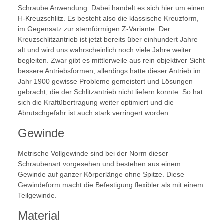
Schraube Anwendung. Dabei handelt es sich hier um einen
H-Kreuzschlitz. Es besteht also die klassische Kreuzform,
im Gegensatz zur sternförmigen Z-Variante. Der
Kreuzschlitzantrieb ist jetzt bereits über einhundert Jahre
alt und wird uns wahrscheinlich noch viele Jahre weiter
begleiten. Zwar gibt es mittlerweile aus rein objektiver Sicht
bessere Antriebsformen, allerdings hatte dieser Antrieb im
Jahr 1900 gewisse Probleme gemeistert und Lösungen
gebracht, die der Schlitzantrieb nicht liefern konnte. So hat
sich die Kraftübertragung weiter optimiert und die
Abrutschgefahr ist auch stark verringert worden.
Gewinde
Metrische Vollgewinde sind bei der Norm dieser
Schraubenart vorgesehen und bestehen aus einem
Gewinde auf ganzer Körperlänge ohne Spitze. Diese
Gewindeform macht die Befestigung flexibler als mit einem
Teilgewinde.
Material