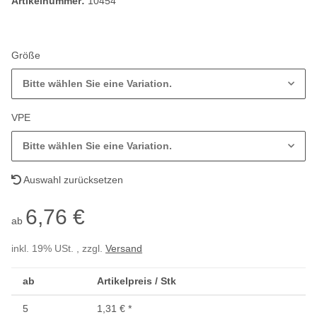
Artikelnummer:
10454
Größe
Bitte wählen Sie eine Variation.
VPE
Bitte wählen Sie eine Variation.
Auswahl zurücksetzen
6,76 €
ab
inkl. 19% USt. , zzgl.
Versand
ab
Artikelpreis / Stk
5
1,31 €
*