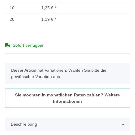
10
1,25 €
*
20
1,19 €
*
Sofort verfügbar
x
Dieser Artikel hat Variationen. Wählen Sie bitte die
gewünschte Variation aus.
Sie möchten in monatlichen Raten zahlen?
Weitere
Informationen
Beschreibung