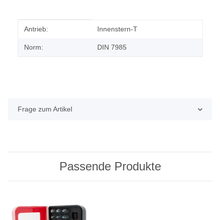
Produkteigenschaft
Wert
Antrieb:
Innenstern-T
Norm:
DIN 7985
Frage zum Artikel
Passende Produkte