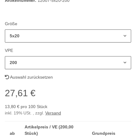
Artikelnummer:
12007-5x20-200
Größe
5x20
VPE
200
Auswahl zurücksetzen
27,61 €
13,80 € pro 100 Stück
inkl. 19% USt. , zzgl.
Versand
Artikelpreis / VE (200,00
ab
Stück)
Grundpreis