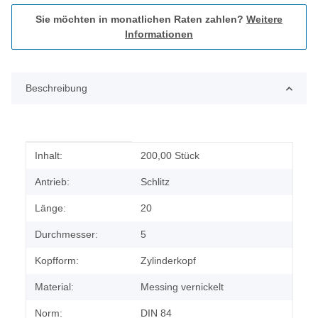
Sie möchten in monatlichen Raten zahlen?
Weitere
Informationen
Beschreibung
Produkteigenschaft
Wert
Inhalt:
200,00 Stück
Antrieb:
Schlitz
Länge:
20
Durchmesser:
5
Kopfform:
Zylinderkopf
Material:
Messing vernickelt
Norm:
DIN 84