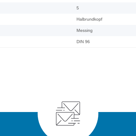
5
Halbrundkopf
Messing
DIN 96