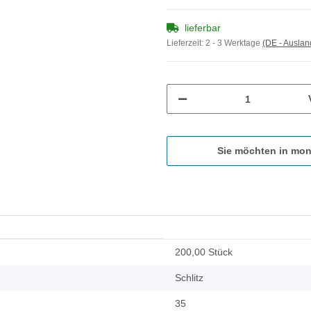
lieferbar
Lieferzeit:
2 - 3 Werktage
(DE - Ausla
Sie möchten in mon
200,00 Stück
Schlitz
35