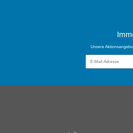
Imme
Unsere Aktionsangebote