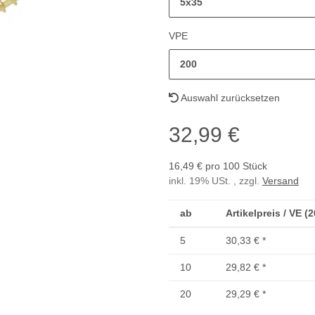
5x35
VPE
200
Auswahl zurücksetzen
32,99 €
16,49 € pro 100 Stück
inkl. 19% USt. , zzgl.
Versand
ab
Artikelpreis / VE (
5
30,33 €
*
10
29,82 €
*
20
29,29 €
*