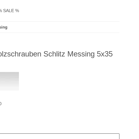
% SALE %
sing
lzschrauben Schlitz Messing 5x35
0