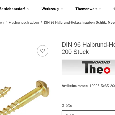
Betriebsbedarf
Werkzeug
Themenwelt
ben
Flachrundschrauben
DIN 96 Halbrund-Holzschrauben Schlitz Mes
DIN 96 Halbrund-Ho
200 Stück
Artikelnummer:
12026-5x35-20
Größe