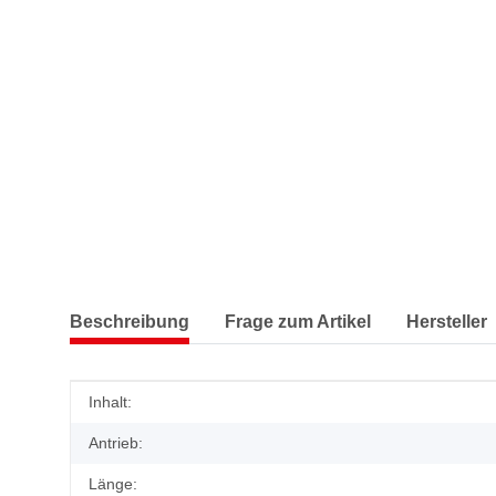
Beschreibung
Frage zum Artikel
Hersteller
Produkteigenschaft
Wert
Inhalt:
Antrieb:
Länge: