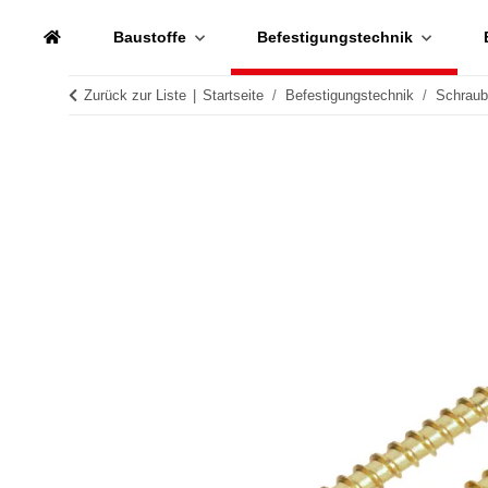
Baustoffe
Befestigungstechnik
Zurück zur Liste
Startseite
Befestigungstechnik
Schrau