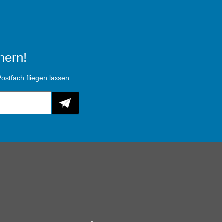
hern!
ostfach fliegen lassen.