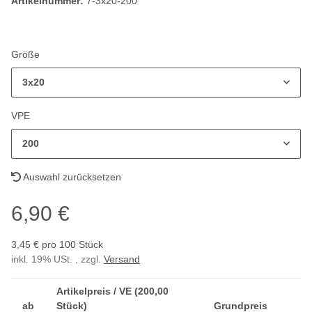
Artikelnummer:
7-3x20-200
Größe
3x20
VPE
200
Auswahl zurücksetzen
6,90 €
3,45 € pro 100 Stück
inkl. 19% USt. , zzgl.
Versand
Artikelpreis / VE (200,00
ab
Stück)
Grundpreis