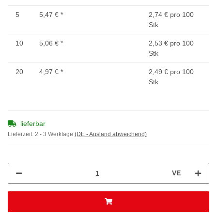
5
5,47 €
*
2,74 € pro 100
Stk
10
5,06 €
*
2,53 € pro 100
Stk
20
4,97 €
*
2,49 € pro 100
Stk
lieferbar
Lieferzeit:
2 - 3 Werktage
(DE - Ausland abweichend)
VE