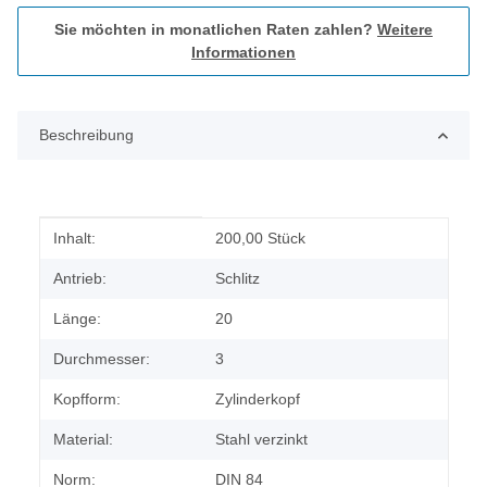
Sie möchten in monatlichen Raten zahlen?
Weitere
Informationen
Beschreibung
Produkteigenschaft
Wert
Inhalt:
200,00 Stück
Antrieb:
Schlitz
Länge:
20
Durchmesser:
3
Kopfform:
Zylinderkopf
Material:
Stahl verzinkt
Norm:
DIN 84