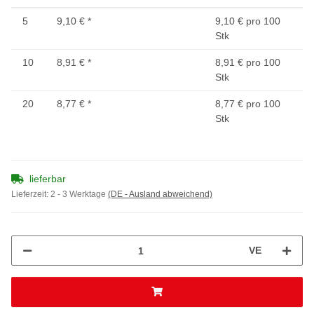
5
9,10 €
*
9,10 € pro 100
Stk
10
8,91 €
*
8,91 € pro 100
Stk
20
8,77 €
*
8,77 € pro 100
Stk
lieferbar
Lieferzeit:
2 - 3 Werktage
(DE - Ausland abweichend)
VE