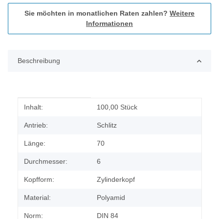
Sie möchten in monatlichen Raten zahlen?
Weitere
Informationen
Beschreibung
Produkteigenschaft
Wert
Inhalt:
100,00 Stück
Antrieb:
Schlitz
Länge:
70
Durchmesser:
6
Kopfform:
Zylinderkopf
Material:
Polyamid
Norm:
DIN 84