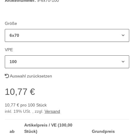
Artikelnummer:
9-6x70-100
Größe
6x70
VPE
100
Auswahl zurücksetzen
10,77 €
10,77 € pro 100 Stück
inkl. 19% USt. , zzgl.
Versand
Artikelpreis / VE (100,00
ab
Stück)
Grundpreis