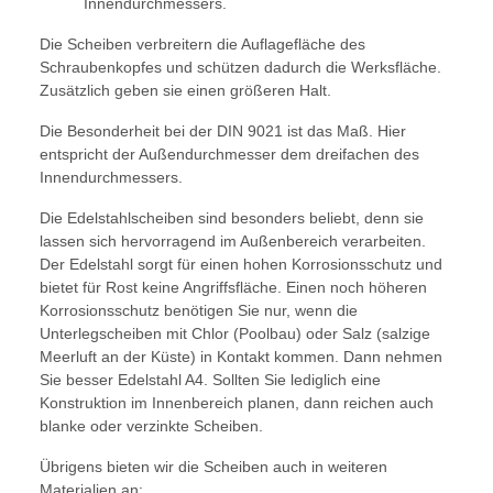
Innendurchmessers.
Die Scheiben verbreitern die Auflagefläche des
Schraubenkopfes und schützen dadurch die Werksfläche.
Zusätzlich geben sie einen größeren Halt.
Die Besonderheit bei der DIN 9021 ist das Maß. Hier
entspricht der Außendurchmesser dem dreifachen des
Innendurchmessers.
Die Edelstahlscheiben sind besonders beliebt, denn sie
lassen sich hervorragend im Außenbereich verarbeiten.
Der Edelstahl sorgt für einen hohen Korrosionsschutz und
bietet für Rost keine Angriffsfläche. Einen noch höheren
Korrosionsschutz benötigen Sie nur, wenn die
Unterlegscheiben mit Chlor (Poolbau) oder Salz (salzige
Meerluft an der Küste) in Kontakt kommen. Dann nehmen
Sie besser Edelstahl A4. Sollten Sie lediglich eine
Konstruktion im Innenbereich planen, dann reichen auch
blanke oder verzinkte Scheiben.
Übrigens bieten wir die Scheiben auch in weiteren
Materialien an: