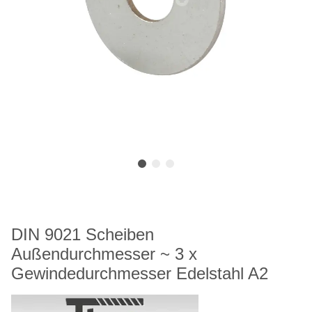
DIN 9021 Scheiben
Außendurchmesser ~ 3 x
Gewindedurchmesser Edelstahl A2