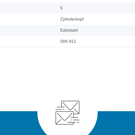
5
Zylinderkopf
Edelstahl
DIN 912