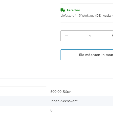
lieferbar
Lieferzeit:
4 - 5 Werktage
(DE - Ausla
Sie möchten in mon
500,00 Stück
Innen-Sechskant
8