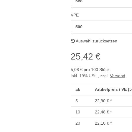
5x8
VPE
500
Auswahl zurücksetzen
25,42 €
5,08 € pro 100 Stück
inkl. 19% USt. , zzgl.
Versand
ab
Artikelpreis / VE (
5
22,90 €
*
10
22,48 €
*
20
22,10 €
*