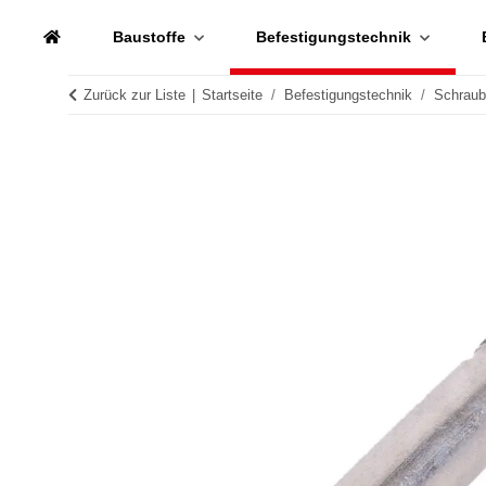
Baustoffe
Befestigungstechnik
Zurück zur Liste
Startseite
Befestigungstechnik
Schrau