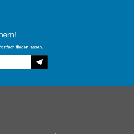
hern!
ostfach fliegen lassen.