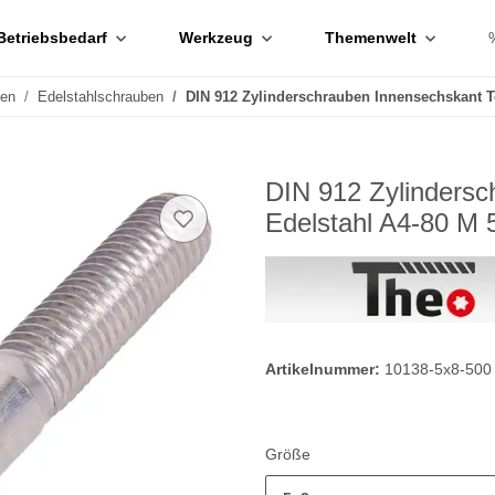
Betriebsbedarf
Werkzeug
Themenwelt
ben
Edelstahlschrauben
DIN 912 Zylinderschrauben Innensechskant T
DIN 912 Zylindersc
Edelstahl A4-80 M 
Artikelnummer:
10138-5x8-500
Größe