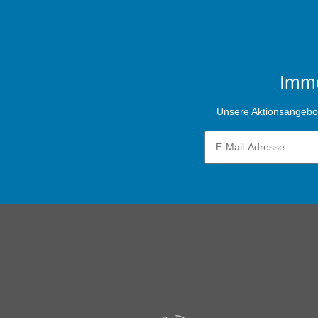
Imme
Unsere Aktionsangebote