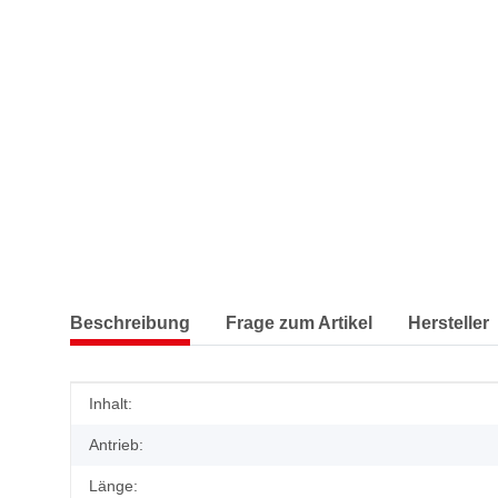
Beschreibung
Frage zum Artikel
Hersteller
Produkteigenschaft
Wert
Inhalt:
Antrieb:
Länge: