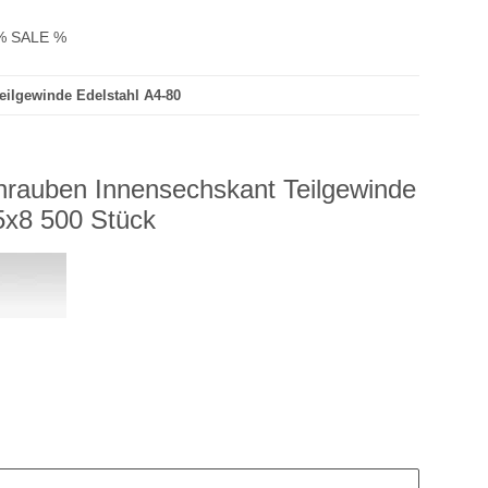
% SALE %
eilgewinde Edelstahl A4-80
hrauben Innensechskant Teilgewinde
5x8 500 Stück