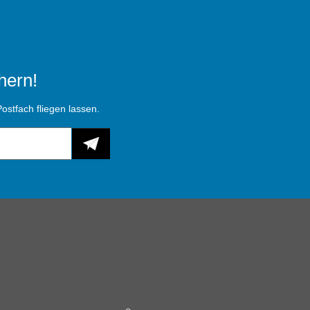
hern!
ostfach fliegen lassen.