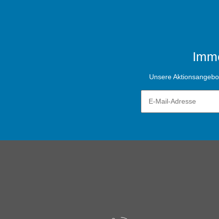
Imme
Unsere Aktionsangebote