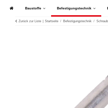
Baustoffe
Befestigungstechnik
Zurück zur Liste
Startseite
Befestigungstechnik
Schrau