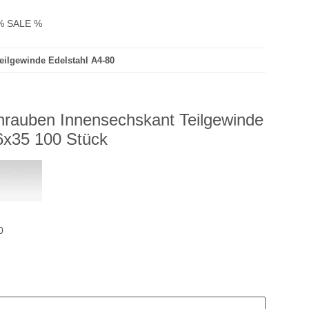
% SALE %
eilgewinde Edelstahl A4-80
hrauben Innensechskant Teilgewinde
6x35 100 Stück
0