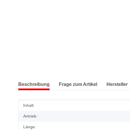
Beschreibung
Frage zum Artikel
Hersteller
Produkteigenschaft
Wert
Inhalt:
Antrieb:
Länge: