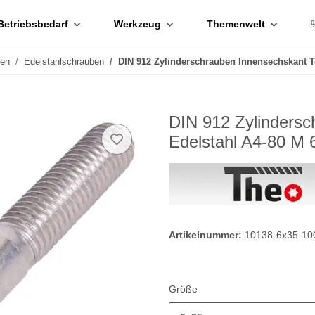
Betriebsbedarf
Werkzeug
Themenwelt
ben
Edelstahlschrauben
DIN 912 Zylinderschrauben Innensechskant T
DIN 912 Zylindersc
Edelstahl A4-80 M 
Artikelnummer:
10138-6x35-10
Größe