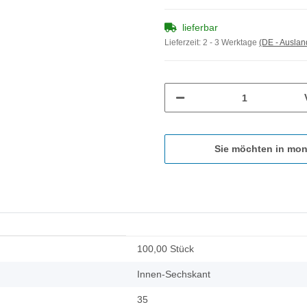
lieferbar
Lieferzeit:
2 - 3 Werktage
(DE - Ausla
Sie möchten in mon
100,00 Stück
Innen-Sechskant
35