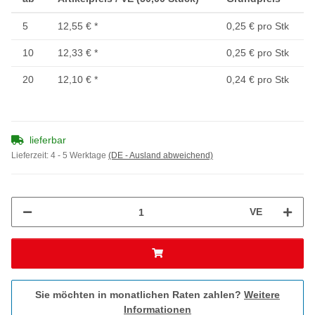
5
12,55 €
*
0,25 € pro Stk
10
12,33 €
*
0,25 € pro Stk
20
12,10 €
*
0,24 € pro Stk
lieferbar
Lieferzeit:
4 - 5 Werktage
(DE - Ausland abweichend)
VE
Sie möchten in monatlichen Raten zahlen?
Weitere
Informationen