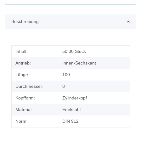
Beschreibung
Produkteigenschaft
Wert
Inhalt:
50,00 Stück
Antrieb:
Innen-Sechskant
Länge:
100
Durchmesser:
8
Kopfform:
Zylinderkopf
Material:
Edelstahl
Norm:
DIN 912