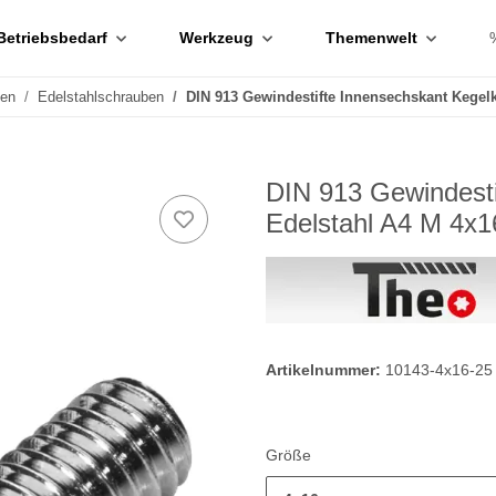
Betriebsbedarf
Werkzeug
Themenwelt
ben
Edelstahlschrauben
DIN 913 Gewindestifte Innensechskant Kegel
DIN 913 Gewindesti
Edelstahl A4 M 4x1
Artikelnummer:
10143-4x16-25
Größe