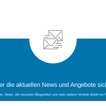
r die aktuellen News und Angebote sic
, News, die neuesten Blogartikel und viele weitere Vorteile direkt ins P