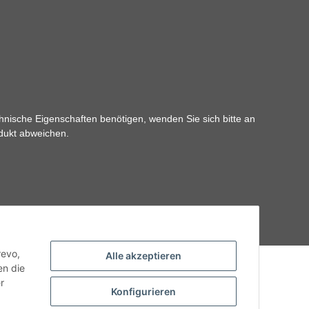
hnische Eigenschaften benötigen, wenden Sie sich bitte an
odukt abweichen.
revo,
Alle akzeptieren
en die
r
Konfigurieren