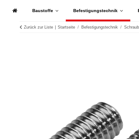
Baustoffe
Befestigungstechnik
Zurück zur Liste
Startseite
Befestigungstechnik
Schrau