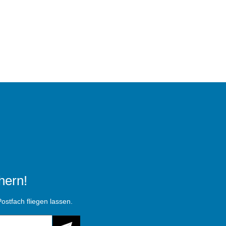
hern!
ostfach fliegen lassen.