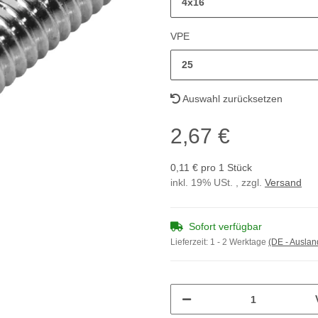
4x16
VPE
25
Auswahl zurücksetzen
2,67 €
0,11 € pro 1 Stück
inkl. 19% USt. , zzgl.
Versand
Sofort verfügbar
Lieferzeit:
1 - 2 Werktage
(DE - Ausla