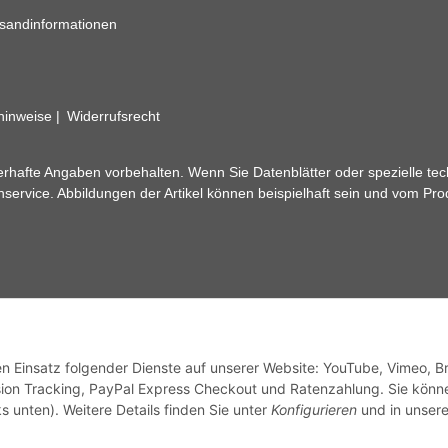
sandinformationen
zhinweise
Widerrufsrecht
rhafte Angaben vorbehalten. Wenn Sie Datenblätter oder spezielle tec
ervice. Abbildungen der Artikel können beispielhaft sein und vom Pr
den Einsatz folgender Dienste auf unserer Website: YouTube, Vimeo, B
ion Tracking, PayPal Express Checkout und Ratenzahlung. Sie könn
s unten). Weitere Details finden Sie unter
Konfigurieren
und in unsere