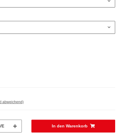
nd abweichend)
VE
In den Warenkorb