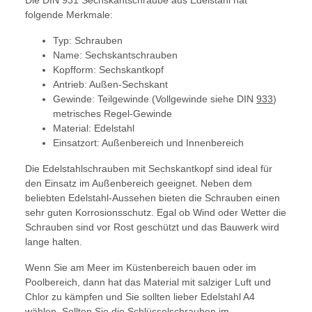
Die DIN 931 Sechskantschraube aus Edelstahl hat
folgende Merkmale:
Typ: Schrauben
Name: Sechskantschrauben
Kopfform: Sechskantkopf
Antrieb: Außen-Sechskant
Gewinde: Teilgewinde (Vollgewinde siehe DIN
933
)
metrisches Regel-Gewinde
Material: Edelstahl
Einsatzort: Außenbereich und Innenbereich
Die Edelstahlschrauben mit Sechskantkopf sind ideal für
den Einsatz im Außenbereich geeignet. Neben dem
beliebten Edelstahl-Aussehen bieten die Schrauben einen
sehr guten Korrosionsschutz. Egal ob Wind oder Wetter die
Schrauben sind vor Rost geschützt und das Bauwerk wird
lange halten.
Wenn Sie am Meer im Küstenbereich bauen oder im
Poolbereich, dann hat das Material mit salziger Luft und
Chlor zu kämpfen und Sie sollten lieber Edelstahl A4
wählen. Sollten Sie die Schlüsselschrauben im