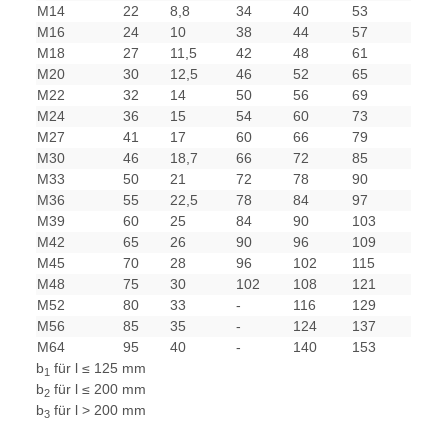
M14
22
8,8
34
40
53
M16
24
10
38
44
57
M18
27
11,5
42
48
61
M20
30
12,5
46
52
65
M22
32
14
50
56
69
M24
36
15
54
60
73
M27
41
17
60
66
79
M30
46
18,7
66
72
85
M33
50
21
72
78
90
M36
55
22,5
78
84
97
M39
60
25
84
90
103
M42
65
26
90
96
109
M45
70
28
96
102
115
M48
75
30
102
108
121
M52
80
33
-
116
129
M56
85
35
-
124
137
M64
95
40
-
140
153
b
für l ≤ 125 mm
1
b
für l ≤ 200 mm
2
b
für l > 200 mm
3