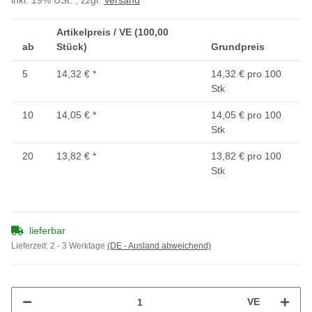
inkl. 19% USt. , zzgl.
Versand
Artikelpreis / VE (100,00
ab
Stück)
Grundpreis
5
14,32 €
*
14,32 € pro 100
Stk
10
14,05 €
*
14,05 € pro 100
Stk
20
13,82 €
*
13,82 € pro 100
Stk
lieferbar
Lieferzeit:
2 - 3 Werktage
(DE - Ausland abweichend)
VE