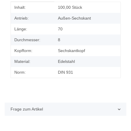
Produkteigenschaft
Wert
Inhalt:
100,00 Stück
Antrieb:
Außen-Sechskant
Länge:
70
Durchmesser:
8
Kopfform:
Sechskantkopf
Material:
Edelstahl
Norm:
DIN 931
Frage zum Artikel