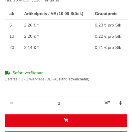
inkl. 19% USt. , zzgl.
Versand
ab
Artikelpreis / VE (10,00 Stück)
Grundpreis
5
2,26 €
*
0,23 € pro Stk
10
2,20 €
*
0,22 € pro Stk
20
2,14 €
*
0,21 € pro Stk
Sofort verfügbar
Lieferzeit:
1 - 2 Werktage
(DE - Ausland abweichend)
VE