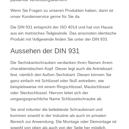
Wenn Sie Fragen zu unseren Produkten haben, dann ist
unser Kundenservice gerne für Sie da.
Die DIN 931 entspricht der ISO 4014 und hat von Hause
aus ein metrisches Teilgewinde. Das ansonsten identische
Produkt mit Vollgewinde finden Sie unter der DIN 933.
Aussehen der DIN 931
Die Sechskantschrauben verdanken ihren Namen ihrem
charakteristischen Kopf. Dieser legt auch die Antriebsart
fest, nämlich den Außen-Sechskant. Diesen können Sie
ganz einfach mit Schlüssel oder Nuß antreiben, wie
beispielsweise mit einem Ringschlüssel, Maulschlüssel
oder Steckschlüssel. Hiervon leitet sich der
umgangssprachliche Name Schlüsselschraube ab.
Sie sind mitunter die beliebteste Schraubenart und
kommen sowohl in der Industrie als auch im privaten
Bereich zur Anwendung. Die Montage oder Demontage ist
sowohl von oben als auch von der Seite her möglich,