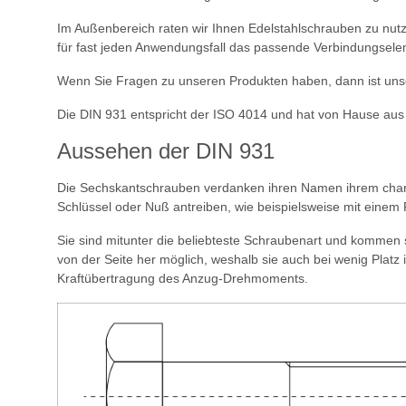
Im Außenbereich raten wir Ihnen Edelstahlschrauben zu nutz
für fast jeden Anwendungsfall das passende Verbindungsele
Wenn Sie Fragen zu unseren Produkten haben, dann ist unse
Die DIN 931 entspricht der ISO 4014 und hat von Hause aus 
Aussehen der DIN 931
Die Sechskantschrauben verdanken ihren Namen ihrem charakt
Schlüssel oder Nuß antreiben, wie beispielsweise mit einem
Sie sind mitunter die beliebteste Schraubenart und kommen 
von der Seite her möglich, weshalb sie auch bei wenig Plat
Kraftübertragung des Anzug-Drehmoments.