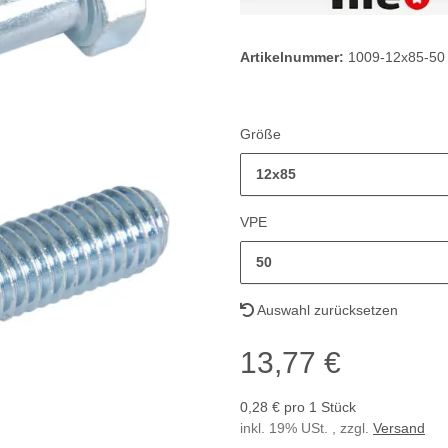
Artikelnummer:
1009-12x85-50
Größe
12x85
VPE
50
Auswahl zurücksetzen
13,77 €
0,28 € pro 1 Stück
inkl. 19% USt. , zzgl.
Versand