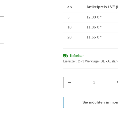
ab
Artikelpreis / VE 
5
12,08 €
*
10
11,86 €
*
20
11,65 €
*
lieferbar
Lieferzeit:
2 - 3 Werktage
(DE - Ausla
Sie möchten in mon