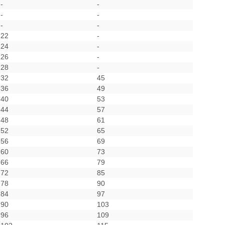
-
-
-
-
-
-
22
-
24
-
26
-
28
-
32
45
36
49
40
53
44
57
48
61
52
65
56
69
60
73
66
79
72
85
78
90
84
97
90
103
96
109