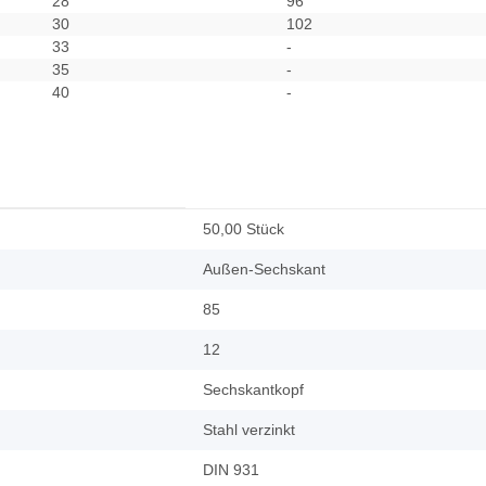
28
96
30
102
33
-
35
-
40
-
50,00 Stück
Außen-Sechskant
85
12
Sechskantkopf
Stahl verzinkt
DIN 931