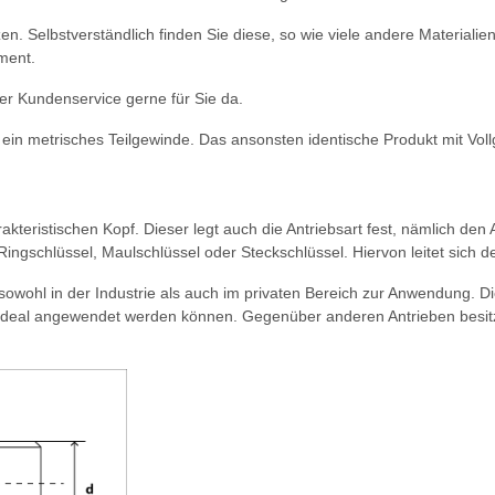
en. Selbstverständlich finden Sie diese, so wie viele andere Material
ment.
r Kundenservice gerne für Sie da.
ein metrisches Teilgewinde. Das ansonsten identische Produkt mit Voll
eristischen Kopf. Dieser legt auch die Antriebsart fest, nämlich den
 Ringschlüssel, Maulschlüssel oder Steckschlüssel. Hiervon leitet sic
sowohl in der Industrie als auch im privaten Bereich zur Anwendung.
z ideal angewendet werden können. Gegenüber anderen Antrieben besitz