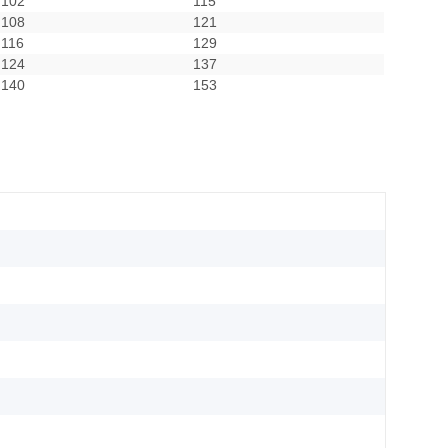
102
115
108
121
116
129
124
137
140
153