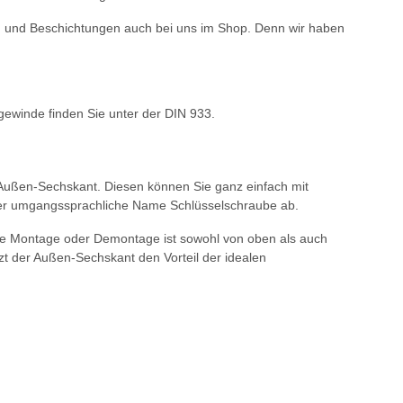
ien und Beschichtungen auch bei uns im Shop. Denn wir haben
gewinde finden Sie unter der DIN 933.
 Außen-Sechskant. Diesen können Sie ganz einfach mit
h der umgangssprachliche Name Schlüsselschraube ab.
 Die Montage oder Demontage ist sowohl von oben als auch
t der Außen-Sechskant den Vorteil der idealen