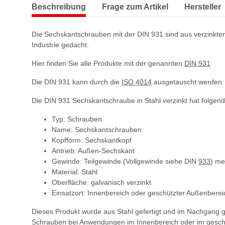
Beschreibung
Frage zum Artikel
Hersteller
Die Sechskantschrauben mit der DIN 931 sind aus verzinktem
Industrie gedacht.
Hier finden Sie alle Produkte mit der genannten
DIN 931
Die DIN 931 kann durch die
ISO 4014
ausgetauscht werden.
Die DIN 931 Sechskantschraube in Stahl verzinkt hat folgen
Typ: Schrauben
Name: Sechskantschrauben
Kopfform: Sechskantkopf
Antrieb: Außen-Sechskant
Gewinde: Teilgewinde (Vollgewinde siehe DIN
933
) me
Material: Stahl
Oberfläche: galvanisch verzinkt
Einsatzort: Innenbereich oder geschützter Außenberei
Dieses Produkt wurde aus Stahl gefertigt und im Nachgang 
Schrauben bei Anwendungen im Innenbereich oder im gesch