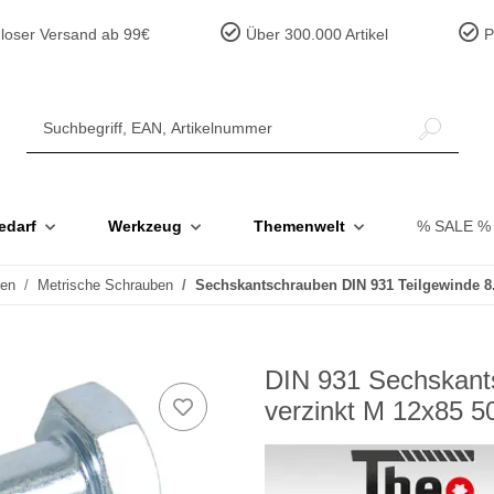
loser Versand ab 99€
Über 300.000 Artikel
Pr
edarf
Werkzeug
Themenwelt
% SALE %
ben
Metrische Schrauben
Sechskantschrauben DIN 931 Teilgewinde 8.
DIN 931 Sechskants
verzinkt M 12x85 5