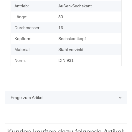
Antrieb:
Außen-Sechskant
Länge:
80
Durchmesser:
16
Kopfform:
Sechskantkopf
Material:
Stahl verzinkt
Norm:
DIN 931
Frage zum Artikel
Kunden kauften dazu folgende Artikel: