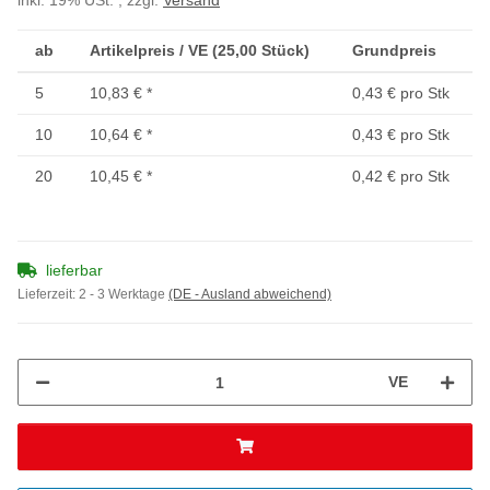
inkl. 19% USt. , zzgl.
Versand
ab
Artikelpreis / VE (25,00 Stück)
Grundpreis
5
10,83 €
*
0,43 € pro Stk
10
10,64 €
*
0,43 € pro Stk
20
10,45 €
*
0,42 € pro Stk
lieferbar
Lieferzeit:
2 - 3 Werktage
(DE - Ausland abweichend)
VE