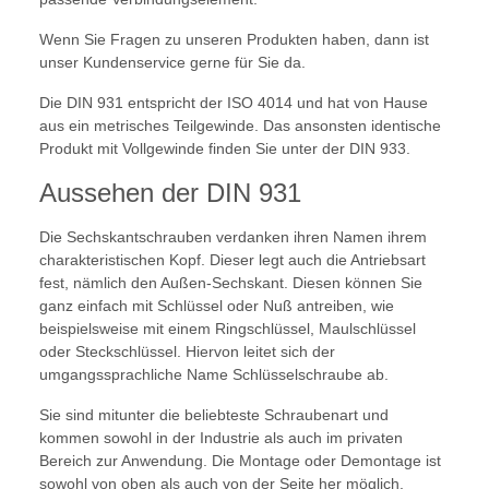
Wenn Sie Fragen zu unseren Produkten haben, dann ist
unser Kundenservice gerne für Sie da.
Die DIN 931 entspricht der ISO 4014 und hat von Hause
aus ein metrisches Teilgewinde. Das ansonsten identische
Produkt mit Vollgewinde finden Sie unter der DIN 933.
Aussehen der DIN 931
Die Sechskantschrauben verdanken ihren Namen ihrem
charakteristischen Kopf. Dieser legt auch die Antriebsart
fest, nämlich den Außen-Sechskant. Diesen können Sie
ganz einfach mit Schlüssel oder Nuß antreiben, wie
beispielsweise mit einem Ringschlüssel, Maulschlüssel
oder Steckschlüssel. Hiervon leitet sich der
umgangssprachliche Name Schlüsselschraube ab.
Sie sind mitunter die beliebteste Schraubenart und
kommen sowohl in der Industrie als auch im privaten
Bereich zur Anwendung. Die Montage oder Demontage ist
sowohl von oben als auch von der Seite her möglich,