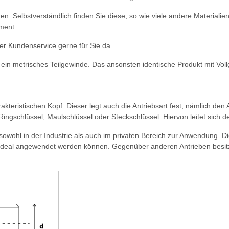
en. Selbstverständlich finden Sie diese, so wie viele andere Material
ment.
r Kundenservice gerne für Sie da.
ein metrisches Teilgewinde. Das ansonsten identische Produkt mit Voll
eristischen Kopf. Dieser legt auch die Antriebsart fest, nämlich den
 Ringschlüssel, Maulschlüssel oder Steckschlüssel. Hiervon leitet sic
sowohl in der Industrie als auch im privaten Bereich zur Anwendung.
z ideal angewendet werden können. Gegenüber anderen Antrieben besitz