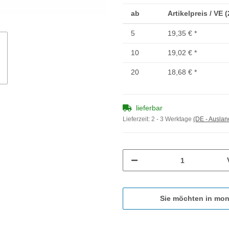
ab
Artikelpreis / VE 
5
19,35 €
*
10
19,02 €
*
20
18,68 €
*
lieferbar
Lieferzeit:
2 - 3 Werktage
(DE - Ausla
Sie möchten in mon