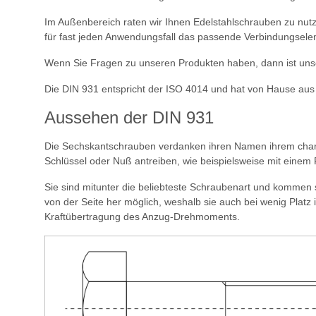
Im Außenbereich raten wir Ihnen Edelstahlschrauben zu nutz
für fast jeden Anwendungsfall das passende Verbindungsele
Wenn Sie Fragen zu unseren Produkten haben, dann ist unse
Die DIN 931 entspricht der ISO 4014 und hat von Hause aus 
Aussehen der DIN 931
Die Sechskantschrauben verdanken ihren Namen ihrem charakt
Schlüssel oder Nuß antreiben, wie beispielsweise mit einem
Sie sind mitunter die beliebteste Schraubenart und kommen 
von der Seite her möglich, weshalb sie auch bei wenig Plat
Kraftübertragung des Anzug-Drehmoments.