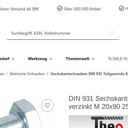
loser Versand ab 99€
Über 300.000 Artikel
Pr
edarf
Werkzeug
Themenwelt
% SALE %
ben
Metrische Schrauben
Sechskantschrauben DIN 931 Teilgewinde 8.
DIN 931 Sechskants
verzinkt M 20x90 2