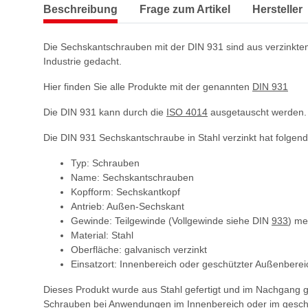
Beschreibung
Frage zum Artikel
Hersteller
Die Sechskantschrauben mit der DIN 931 sind aus verzinktem
Industrie gedacht.
Hier finden Sie alle Produkte mit der genannten
DIN 931
Die DIN 931 kann durch die
ISO 4014
ausgetauscht werden.
Die DIN 931 Sechskantschraube in Stahl verzinkt hat folgen
Typ: Schrauben
Name: Sechskantschrauben
Kopfform: Sechskantkopf
Antrieb: Außen-Sechskant
Gewinde: Teilgewinde (Vollgewinde siehe DIN
933
) me
Material: Stahl
Oberfläche: galvanisch verzinkt
Einsatzort: Innenbereich oder geschützter Außenberei
Dieses Produkt wurde aus Stahl gefertigt und im Nachgang 
Schrauben bei Anwendungen im Innenbereich oder im gesch