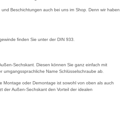
ien und Beschichtungen auch bei uns im Shop. Denn wir haben
gewinde finden Sie unter der DIN 933.
 Außen-Sechskant. Diesen können Sie ganz einfach mit
h der umgangssprachliche Name Schlüsselschraube ab.
 Die Montage oder Demontage ist sowohl von oben als auch
t der Außen-Sechskant den Vorteil der idealen