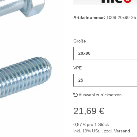
Artikelnummer:
1009-20x90-25
Größe
20x90
VPE
25
Auswahl zurücksetzen
21,69 €
0,87 € pro 1 Stück
inkl. 19% USt. , zzgl.
Versand