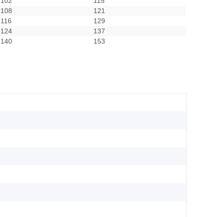
102
115
108
121
116
129
124
137
140
153