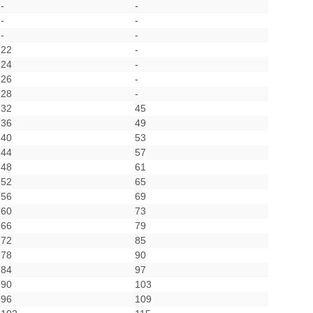
-
-
-
-
-
-
22
-
24
-
26
-
28
-
32
45
36
49
40
53
44
57
48
61
52
65
56
69
60
73
66
79
72
85
78
90
84
97
90
103
96
109