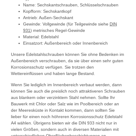
Name: Sechskantschrauben, Schlüsselschrauben
Kopfform: Sechskantkopf
Antrieb: Außen-Sechskant
Gewinde: Vollgewinde (für Teilgewinde siehe
DIN
931
) metrisches Regel-Gewinde
Material: Edelstahl
Einsatzort: Außenbereich oder Innenbereich
Unsere Edelstahlschrauben können Sie ohne Bedenken im
Außenbereich verschrauben, da sie über einen sehr guten
Korrosionsschutz verfügen. Sie trotzen den
Wettereinflüssen und haben lange Bestand.
Wenn Sie lediglich im Innenbereich verbaut werden, dann
können Sie auch die preislich noch attraktiveren Schrauben
aus blankem oder verzinktem Stahl nehmen. Sollte Ihr
Bauwerk mit Chlor oder Salz wie im Poolbereich oder an
der Meeresküste in Kontakt kommen, dann sollten Sie
lieber für einen noch höhreren Korrosionsschutz Edelstahl
A4 wählen. Übrigens bieten wir die DIN 933 nicht nur in
vielen Größen, sondern auch in diversen Materialien mit
unterschiedlichen Oberflächenbeschichtungen an.