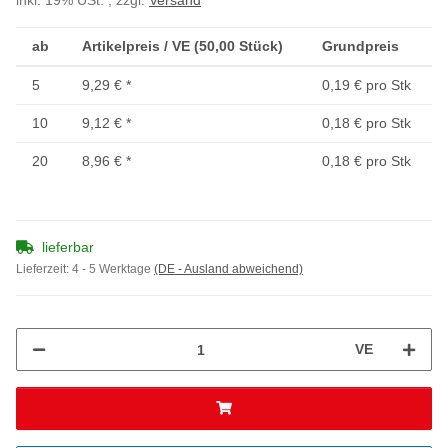
inkl. 19% USt. , zzgl.
Versand
ab
Artikelpreis / VE (50,00 Stück)
Grundpreis
5
9,29 €
*
0,19 € pro Stk
10
9,12 €
*
0,18 € pro Stk
20
8,96 €
*
0,18 € pro Stk
lieferbar
Lieferzeit:
4 - 5 Werktage
(DE - Ausland abweichend)
VE