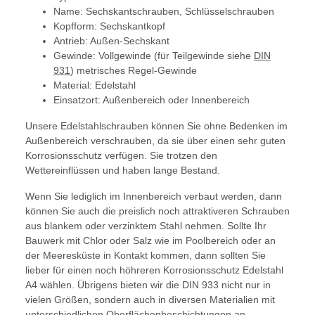
Name: Sechskantschrauben, Schlüsselschrauben
Kopfform: Sechskantkopf
Antrieb: Außen-Sechskant
Gewinde: Vollgewinde (für Teilgewinde siehe
DIN
931
) metrisches Regel-Gewinde
Material: Edelstahl
Einsatzort: Außenbereich oder Innenbereich
Unsere Edelstahlschrauben können Sie ohne Bedenken im
Außenbereich verschrauben, da sie über einen sehr guten
Korrosionsschutz verfügen. Sie trotzen den
Wettereinflüssen und haben lange Bestand.
Wenn Sie lediglich im Innenbereich verbaut werden, dann
können Sie auch die preislich noch attraktiveren Schrauben
aus blankem oder verzinktem Stahl nehmen. Sollte Ihr
Bauwerk mit Chlor oder Salz wie im Poolbereich oder an
der Meeresküste in Kontakt kommen, dann sollten Sie
lieber für einen noch höhreren Korrosionsschutz Edelstahl
A4 wählen. Übrigens bieten wir die DIN 933 nicht nur in
vielen Größen, sondern auch in diversen Materialien mit
unterschiedlichen Oberflächenbeschichtungen an.