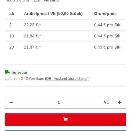
inkl. 19% USt. , zzgl.
Versand
ab
Artikelpreis / VE (50,00 Stück)
Grundpreis
5
22,23 €
*
0,44 € pro Stk
10
21,84 €
*
0,44 € pro Stk
20
21,47 €
*
0,43 € pro Stk
lieferbar
Lieferzeit:
2 - 3 Werktage
(DE - Ausland abweichend)
VE