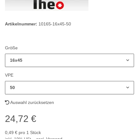
Artikelnummer:
10165-16x45-50
Größe
16x45
VPE
50
Auswahl zurücksetzen
24,72 €
0,49 € pro 1 Stück