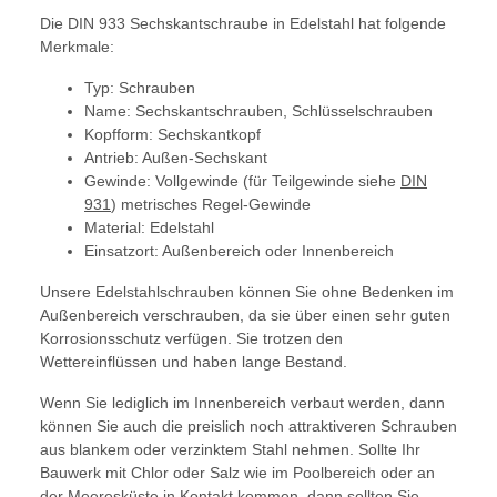
Die DIN 933 Sechskantschraube in Edelstahl hat folgende
Merkmale:
Typ: Schrauben
Name: Sechskantschrauben, Schlüsselschrauben
Kopfform: Sechskantkopf
Antrieb: Außen-Sechskant
Gewinde: Vollgewinde (für Teilgewinde siehe
DIN
931
) metrisches Regel-Gewinde
Material: Edelstahl
Einsatzort: Außenbereich oder Innenbereich
Unsere Edelstahlschrauben können Sie ohne Bedenken im
Außenbereich verschrauben, da sie über einen sehr guten
Korrosionsschutz verfügen. Sie trotzen den
Wettereinflüssen und haben lange Bestand.
Wenn Sie lediglich im Innenbereich verbaut werden, dann
können Sie auch die preislich noch attraktiveren Schrauben
aus blankem oder verzinktem Stahl nehmen. Sollte Ihr
Bauwerk mit Chlor oder Salz wie im Poolbereich oder an
der Meeresküste in Kontakt kommen, dann sollten Sie