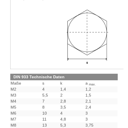
DIN 933 Technische Daten
Maße
s
k
a
max.
M2
4
1,4
1,2
M3
5,5
2
1,5
M4
7
2,8
2,1
M5
8
3,5
2,4
M6
10
4
3
M7
11
4,8
3
M8
13
5,3
3,75