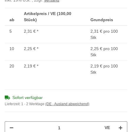
inkl. 19% USt. , zzgl.
Versand
Artikelpreis / VE (100,00
ab
Stück)
Grundpreis
5
2,31 €
*
2,31 € pro 100
Stk
10
2,25 €
*
2,25 € pro 100
Stk
20
2,19 €
*
2,19 € pro 100
Stk
Sofort verfügbar
Lieferzeit:
1 - 2 Werktage
(DE - Ausland abweichend)
VE