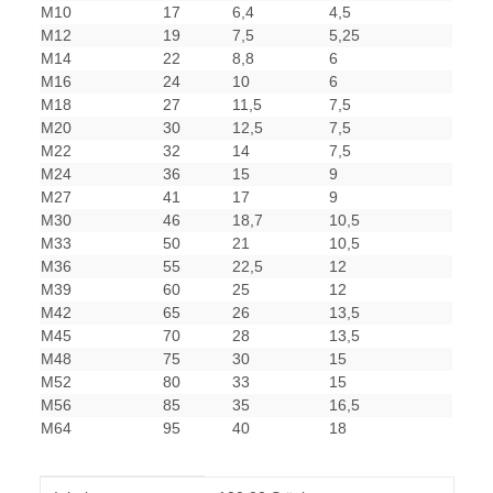
M10
17
6,4
4,5
M12
19
7,5
5,25
M14
22
8,8
6
M16
24
10
6
M18
27
11,5
7,5
M20
30
12,5
7,5
M22
32
14
7,5
M24
36
15
9
M27
41
17
9
M30
46
18,7
10,5
M33
50
21
10,5
M36
55
22,5
12
M39
60
25
12
M42
65
26
13,5
M45
70
28
13,5
M48
75
30
15
M52
80
33
15
M56
85
35
16,5
M64
95
40
18