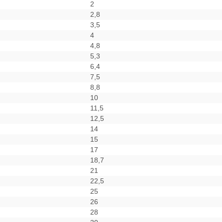
2
2,8
3,5
4
4,8
5,3
6,4
7,5
8,8
10
11,5
12,5
14
15
17
18,7
21
22,5
25
26
28