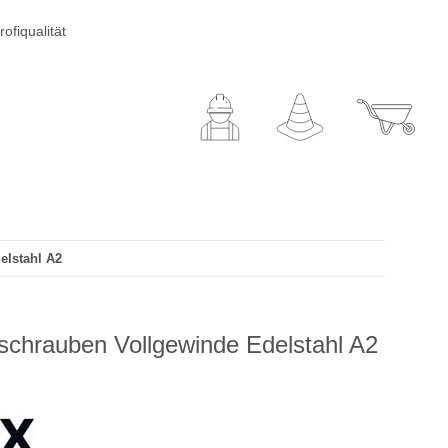
ofiqualität
elstahl A2
chrauben Vollgewinde Edelstahl A2