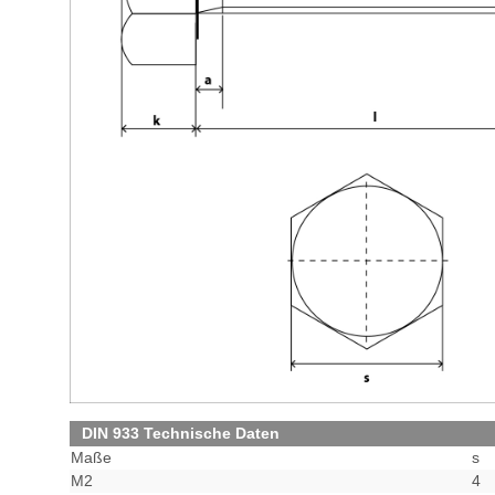
DIN 933 Technische Daten
Maße
s
M2
4