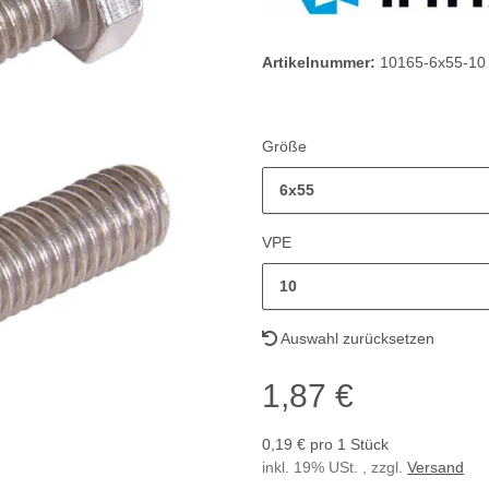
Artikelnummer:
10165-6x55-10
Größe
6x55
VPE
10
Auswahl zurücksetzen
1,87 €
0,19 € pro 1 Stück
inkl. 19% USt. , zzgl.
Versand