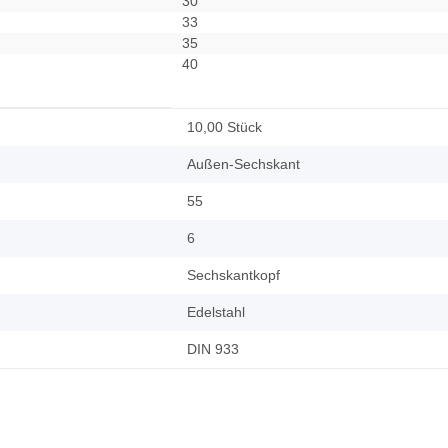
30
33
35
40
10,00 Stück
Außen-Sechskant
55
6
Sechskantkopf
Edelstahl
DIN 933