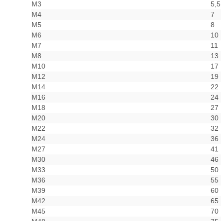
M3
5,5
M4
7
M5
8
M6
10
M7
11
M8
13
M10
17
M12
19
M14
22
M16
24
M18
27
M20
30
M22
32
M24
36
M27
41
M30
46
M33
50
M36
55
M39
60
M42
65
M45
70