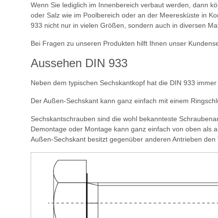
Wenn Sie lediglich im Innenbereich verbaut werden, dann kö
oder Salz wie im Poolbereich oder an der Meeresküste in Kon
933 nicht nur in vielen Größen, sondern auch in diversen Ma
Bei Fragen zu unseren Produkten hilft Ihnen unser Kundense
Aussehen DIN 933
Neben dem typischen Sechskantkopf hat die DIN 933 immer e
Der Außen-Sechskant kann ganz einfach mit einem Ringschl
Sechskantschrauben sind die wohl bekannteste Schraubenart
Demontage oder Montage kann ganz einfach von oben als au
Außen-Sechskant besitzt gegenüber anderen Antrieben den 