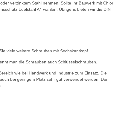
oder verzinktem Stahl nehmen. Sollte Ihr Bauwerk mit Chlor
nsschutz Edelstahl A4 wählen. Übrigens bieten wir die DIN
ie viele weitere Schrauben mit Sechskantkopf.
nennt man die Schrauben auch Schlüsselschrauben.
ereich wie bei Handwerk und Industrie zum Einsatz. Die
auch bei geringem Platz sehr gut verwendet werden. Der
s.