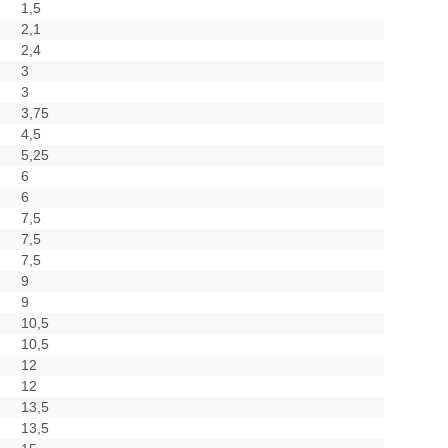
1,5
2,1
2,4
3
3
3,75
4,5
5,25
6
6
7,5
7,5
7,5
9
9
10,5
10,5
12
12
13,5
13,5