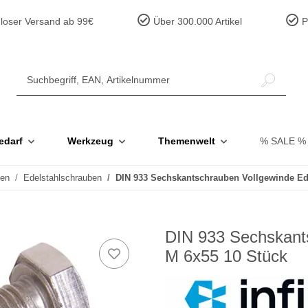
loser Versand ab 99€
Über 300.000 Artikel
Pr
edarf
Werkzeug
Themenwelt
% SALE %
ben
Edelstahlschrauben
DIN 933 Sechskantschrauben Vollgewinde Ed
DIN 933 Sechskants
M 6x55 10 Stück