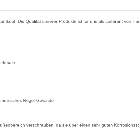
ntkopf. Die Qualität unserer Produkte ist für uns als Lieferant von 
erkmale:
 metrisches Regel-Gewinde
enbereich verschrauben, da sie über einen sehr guten Korrosionssch