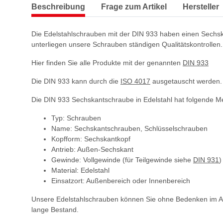
Beschreibung
Frage zum Artikel
Hersteller
Die Edelstahlschrauben mit der DIN 933 haben einen Sechska
unterliegen unsere Schrauben ständigen Qualitätskontrollen.
Hier finden Sie alle Produkte mit der genannten
DIN 933
Die DIN 933 kann durch die
ISO 4017
ausgetauscht werden.
Die DIN 933 Sechskantschraube in Edelstahl hat folgende M
Typ: Schrauben
Name: Sechskantschrauben, Schlüsselschrauben
Kopfform: Sechskantkopf
Antrieb: Außen-Sechskant
Gewinde: Vollgewinde (für Teilgewinde siehe
DIN 931
)
Material: Edelstahl
Einsatzort: Außenbereich oder Innenbereich
Unsere Edelstahlschrauben können Sie ohne Bedenken im Auß
lange Bestand.