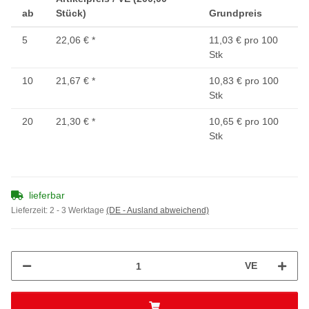
ab
Stück)
Grundpreis
5
22,06 €
*
11,03 € pro 100
Stk
10
21,67 €
*
10,83 € pro 100
Stk
20
21,30 €
*
10,65 € pro 100
Stk
lieferbar
Lieferzeit:
2 - 3 Werktage
(DE - Ausland abweichend)
VE