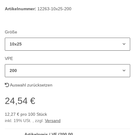
Artikelnummer:
12263-10x25-200
Größe
10x25
VPE
200
Auswahl zurücksetzen
24,54 €
12,27 € pro 100 Stück
inkl. 19% USt. , zzgl.
Versand
Artikelpreis / VE (200,00