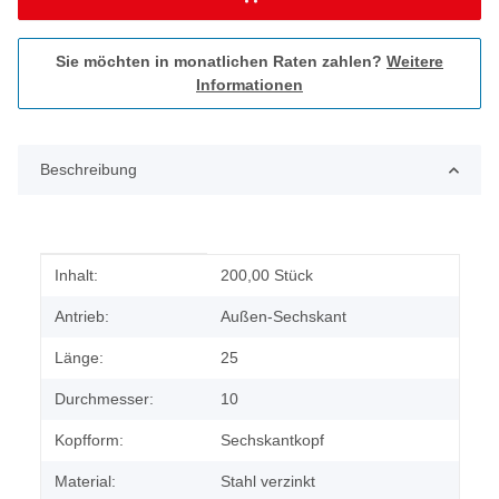
Sie möchten in monatlichen Raten zahlen?
Weitere
Informationen
Beschreibung
Produkteigenschaft
Wert
Inhalt:
200,00 Stück
Antrieb:
Außen-Sechskant
Länge:
25
Durchmesser:
10
Kopfform:
Sechskantkopf
Material:
Stahl verzinkt