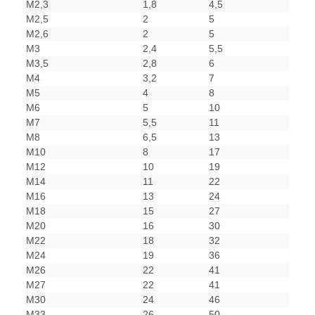
M2,3
1,8
4,5
M2,5
2
5
M2,6
2
5
M3
2,4
5,5
M3,5
2,8
6
M4
3,2
7
M5
4
8
M6
5
10
M7
5,5
11
M8
6,5
13
M10
8
17
M12
10
19
M14
11
22
M16
13
24
M18
15
27
M20
16
30
M22
18
32
M24
19
36
M26
22
41
M27
22
41
M30
24
46
M33
26
50