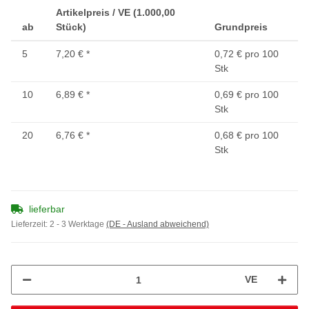
Artikelpreis / VE (1.000,00
ab
Stück)
Grundpreis
5
7,20 €
*
0,72 € pro 100
Stk
10
6,89 €
*
0,69 € pro 100
Stk
20
6,76 €
*
0,68 € pro 100
Stk
lieferbar
Lieferzeit:
2 - 3 Werktage
(DE - Ausland abweichend)
VE