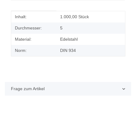
Produkteigenschaft
Wert
Inhalt:
1.000,00 Stück
Durchmesser:
5
Material:
Edelstahl
Norm:
DIN 934
Frage zum Artikel