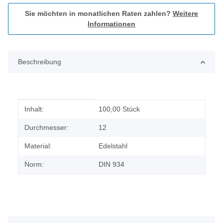
Sie möchten in monatlichen Raten zahlen?
Weitere
Informationen
Beschreibung
Produkteigenschaft
Wert
Inhalt:
100,00 Stück
Durchmesser:
12
Material:
Edelstahl
Norm:
DIN 934