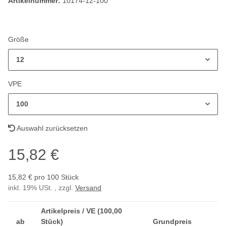
Artikelnummer:
10174-12-100
Größe
12
VPE
100
Auswahl zurücksetzen
15,82 €
15,82 € pro 100 Stück
inkl. 19% USt. , zzgl.
Versand
Artikelpreis / VE (100,00
ab
Stück)
Grundpreis