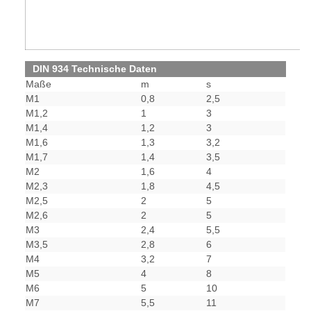
DIN 934 Technische Daten
Maße
m
s
M1
0,8
2,5
M1,2
1
3
M1,4
1,2
3
M1,6
1,3
3,2
M1,7
1,4
3,5
M2
1,6
4
M2,3
1,8
4,5
M2,5
2
5
M2,6
2
5
M3
2,4
5,5
M3,5
2,8
6
M4
3,2
7
M5
4
8
M6
5
10
M7
5,5
11