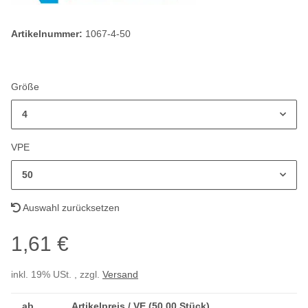
Artikelnummer:
1067-4-50
Größe
4
VPE
50
Auswahl zurücksetzen
1,61 €
inkl. 19% USt. , zzgl.
Versand
ab
Artikelpreis / VE (50,00 Stück)