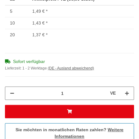
5
1,49 €
*
10
1,43 €
*
20
1,37 €
*
Sofort verfügbar
Lieferzeit:
1 - 2 Werktage
(DE - Ausland abweichend)
VE
Sie möchten in monatlichen Raten zahlen?
Weitere
Informationen