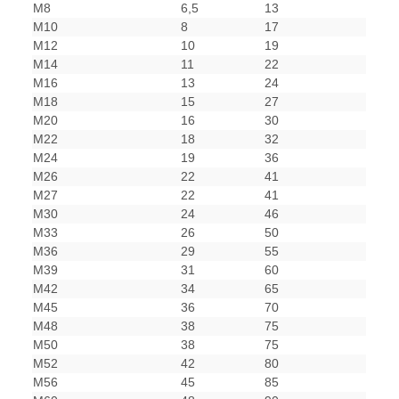
M8
6,5
13
M10
8
17
M12
10
19
M14
11
22
M16
13
24
M18
15
27
M20
16
30
M22
18
32
M24
19
36
M26
22
41
M27
22
41
M30
24
46
M33
26
50
M36
29
55
M39
31
60
M42
34
65
M45
36
70
M48
38
75
M50
38
75
M52
42
80
M56
45
85