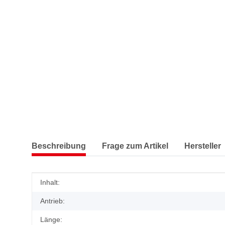
Beschreibung
Frage zum Artikel
Hersteller
Produkteigenschaft
Wert
Inhalt:
Antrieb:
Länge: