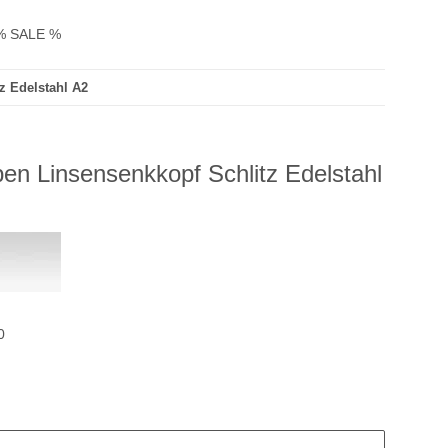
% SALE %
z Edelstahl A2
en Linsensenkkopf Schlitz Edelstahl
0