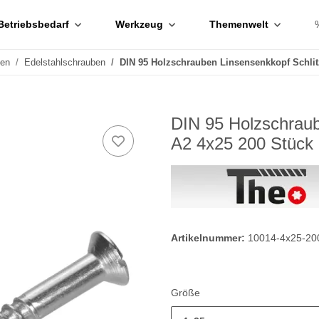
Betriebsbedarf
Werkzeug
Themenwelt
ben
Edelstahlschrauben
DIN 95 Holzschrauben Linsensenkkopf Schlit
DIN 95 Holzschraub
A2 4x25 200 Stück
Artikelnummer:
10014-4x25-20
Größe