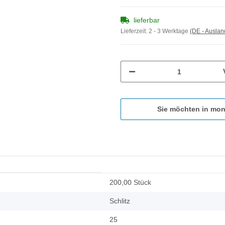
lieferbar
Lieferzeit:
2 - 3 Werktage
(DE - Ausla
Sie möchten in mon
200,00 Stück
Schlitz
25