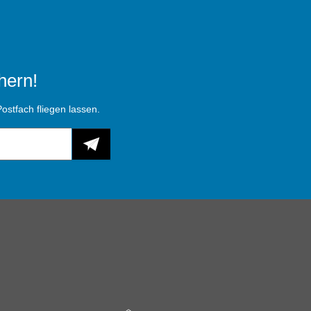
hern!
ostfach fliegen lassen.