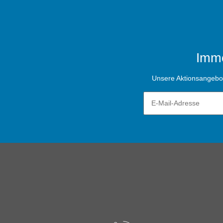
Imme
Unsere Aktionsangebote