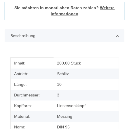
Sie möchten in monatlichen Raten zahlen?
Weitere
Informationen
Beschreibung
Produkteigenschaft
Wert
Inhalt:
200,00 Stück
Antrieb:
Schlitz
Länge:
10
Durchmesser:
3
Kopfform:
Linsensenkkopf
Material:
Messing
Norm:
DIN 95