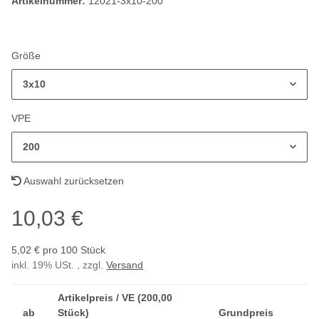
Artikelnummer:
12021-3x10-200
Größe
3x10
VPE
200
Auswahl zurücksetzen
10,03 €
5,02 € pro 100 Stück
inkl. 19% USt. , zzgl.
Versand
Artikelpreis / VE (200,00
ab
Stück)
Grundpreis