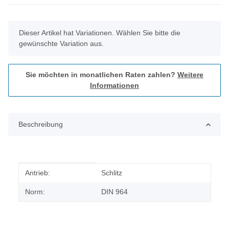
x
Dieser Artikel hat Variationen. Wählen Sie bitte die
gewünschte Variation aus.
Sie möchten in monatlichen Raten zahlen?
Weitere
Informationen
Beschreibung
Produkteigenschaft
Wert
Antrieb:
Schlitz
Norm:
DIN 964