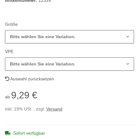
Artikelnummer:
12339
Größe
Bitte wählen Sie eine Variation.
VPE
Bitte wählen Sie eine Variation.
Auswahl zurücksetzen
9,29 €
ab
inkl. 19% USt. , zzgl.
Versand
Sofort verfügbar