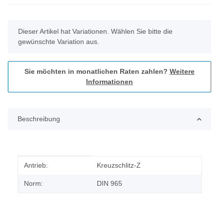
x
Dieser Artikel hat Variationen. Wählen Sie bitte die
gewünschte Variation aus.
Sie möchten in monatlichen Raten zahlen?
Weitere
Informationen
Beschreibung
Produkteigenschaft
Wert
Antrieb:
Kreuzschlitz-Z
Norm:
DIN 965