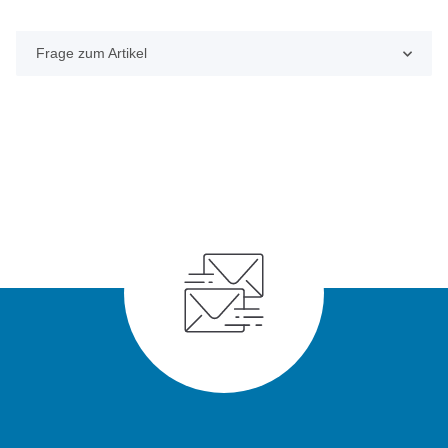
Frage zum Artikel