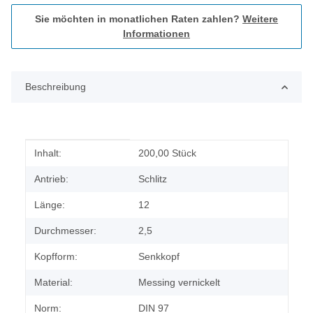
Sie möchten in monatlichen Raten zahlen?
Weitere
Informationen
Beschreibung
Produkteigenschaft
Wert
Inhalt:
200,00 Stück
Antrieb:
Schlitz
Länge:
12
Durchmesser:
2,5
Kopfform:
Senkkopf
Material:
Messing vernickelt
Norm:
DIN 97