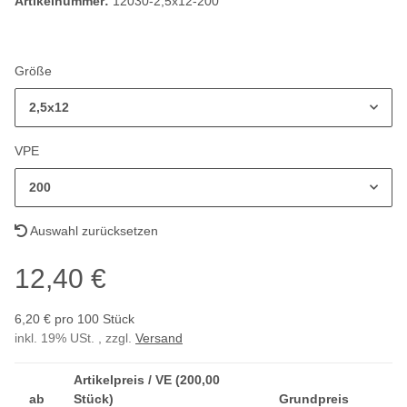
Artikelnummer:
12030-2,5x12-200
Größe
2,5x12
VPE
200
Auswahl zurücksetzen
12,40 €
6,20 € pro 100 Stück
inkl. 19% USt. , zzgl.
Versand
Artikelpreis / VE (200,00
ab
Stück)
Grundpreis