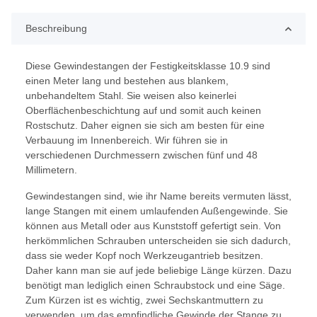
Beschreibung
Diese Gewindestangen der Festigkeitsklasse 10.9 sind
einen Meter lang und bestehen aus blankem,
unbehandeltem Stahl. Sie weisen also keinerlei
Oberflächenbeschichtung auf und somit auch keinen
Rostschutz. Daher eignen sie sich am besten für eine
Verbauung im Innenbereich. Wir führen sie in
verschiedenen Durchmessern zwischen fünf und 48
Millimetern.
Gewindestangen sind, wie ihr Name bereits vermuten lässt,
lange Stangen mit einem umlaufenden Außengewinde. Sie
können aus Metall oder aus Kunststoff gefertigt sein. Von
herkömmlichen Schrauben unterscheiden sie sich dadurch,
dass sie weder Kopf noch Werkzeugantrieb besitzen.
Daher kann man sie auf jede beliebige Länge kürzen. Dazu
benötigt man lediglich einen Schraubstock und eine Säge.
Zum Kürzen ist es wichtig, zwei Sechskantmuttern zu
verwenden, um das empfindliche Gewinde der Stange zu