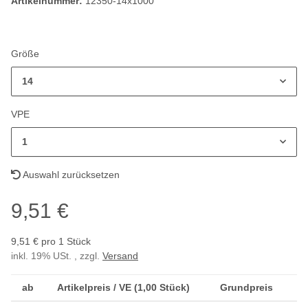
Artikelnummer:
12350-14x1000
Größe
14
VPE
1
Auswahl zurücksetzen
9,51 €
9,51 € pro 1 Stück
inkl. 19% USt. , zzgl.
Versand
ab
Artikelpreis / VE (1,00 Stück)
Grundpreis