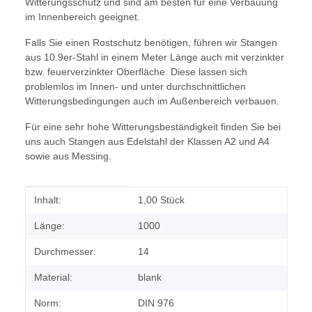
Witterungsschutz und sind am besten für eine Verbauung
im Innenbereich geeignet.
Falls Sie einen Rostschutz benötigen, führen wir Stangen
aus 10.9er-Stahl in einem Meter Länge auch mit verzinkter
bzw. feuerverzinkter Oberfläche. Diese lassen sich
problemlos im Innen- und unter durchschnittlichen
Witterungsbedingungen auch im Außenbereich verbauen.
Für eine sehr hohe Witterungsbeständigkeit finden Sie bei
uns auch Stangen aus Edelstahl der Klassen A2 und A4
sowie aus Messing.
Produkteigenschaft
Wert
Inhalt:
1,00 Stück
Länge:
1000
Durchmesser:
14
Material:
blank
Norm:
DIN 976