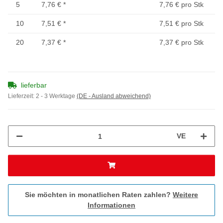
5
7,76 €
*
7,76 € pro Stk
10
7,51 €
*
7,51 € pro Stk
20
7,37 €
*
7,37 € pro Stk
lieferbar
Lieferzeit:
2 - 3 Werktage
(DE - Ausland abweichend)
VE
Sie möchten in monatlichen Raten zahlen?
Weitere
Informationen