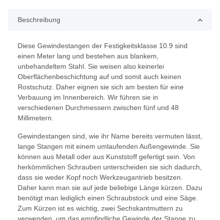
Beschreibung
Diese Gewindestangen der Festigkeitsklasse 10.9 sind
einen Meter lang und bestehen aus blankem,
unbehandeltem Stahl. Sie weisen also keinerlei
Oberflächenbeschichtung auf und somit auch keinen
Rostschutz. Daher eignen sie sich am besten für eine
Verbauung im Innenbereich. Wir führen sie in
verschiedenen Durchmessern zwischen fünf und 48
Millimetern.
Gewindestangen sind, wie ihr Name bereits vermuten lässt,
lange Stangen mit einem umlaufenden Außengewinde. Sie
können aus Metall oder aus Kunststoff gefertigt sein. Von
herkömmlichen Schrauben unterscheiden sie sich dadurch,
dass sie weder Kopf noch Werkzeugantrieb besitzen.
Daher kann man sie auf jede beliebige Länge kürzen. Dazu
benötigt man lediglich einen Schraubstock und eine Säge.
Zum Kürzen ist es wichtig, zwei Sechskantmuttern zu
verwenden, um das empfindliche Gewinde der Stange zu