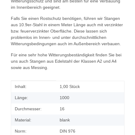
Witterungsschutz und sind am besten für eine Verbauung
im Innenbereich geeignet.
Falls Sie einen Rostschutz benötigen, führen wir Stangen
aus 10.9er-Stahl in einem Meter Länge auch mit verzinkter
bzw. feuerverzinkter Oberfläche. Diese lassen sich
problemlos im Innen- und unter durchschnittlichen
Witterungsbedingungen auch im Außenbereich verbauen.
Für eine sehr hohe Witterungsbeständigkeit finden Sie bei
uns auch Stangen aus Edelstahl der Klassen A2 und A4
sowie aus Messing.
Produkteigenschaft
Wert
Inhalt:
1,00 Stück
Länge:
1000
Durchmesser:
16
Material:
blank
Norm:
DIN 976