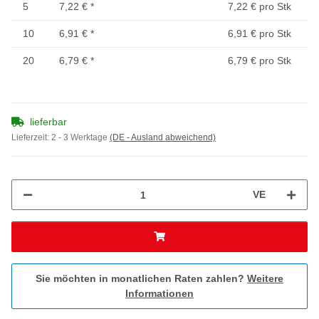
5
7,22 €
*
7,22 € pro Stk
10
6,91 €
*
6,91 € pro Stk
20
6,79 €
*
6,79 € pro Stk
lieferbar
Lieferzeit:
2 - 3 Werktage
(DE - Ausland abweichend)
VE
Sie möchten in monatlichen Raten zahlen?
Weitere
Informationen