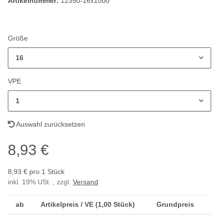
Artikelnummer:
12350-16x1000
Größe
16
VPE
1
Auswahl zurücksetzen
8,93 €
8,93 € pro 1 Stück
inkl. 19% USt. , zzgl.
Versand
ab
Artikelpreis / VE (1,00 Stück)
Grundpreis