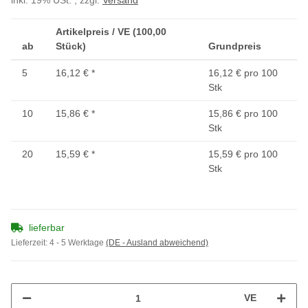
inkl. 19% USt. , zzgl.
Versand
Artikelpreis / VE (100,00
ab
Stück)
Grundpreis
5
16,12 €
*
16,12 € pro 100
Stk
10
15,86 €
*
15,86 € pro 100
Stk
20
15,59 €
*
15,59 € pro 100
Stk
lieferbar
Lieferzeit:
4 - 5 Werktage
(DE - Ausland abweichend)
VE