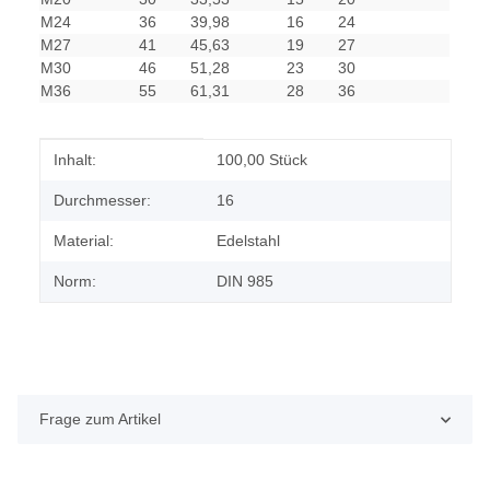
M24
36
39,98
16
24
M27
41
45,63
19
27
M30
46
51,28
23
30
M36
55
61,31
28
36
Produkteigenschaft
Wert
Inhalt:
100,00 Stück
Durchmesser:
16
Material:
Edelstahl
Norm:
DIN 985
Frage zum Artikel