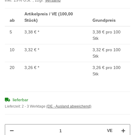
inkl. 19% USt. , zzgl.
Versand
Artikelpreis / VE (100,00
ab
Stück)
Grundpreis
5
3,38 €
*
3,38 € pro 100
Stk
10
3,32 €
*
3,32 € pro 100
Stk
20
3,26 €
*
3,26 € pro 100
Stk
lieferbar
Lieferzeit:
2 - 3 Werktage
(DE - Ausland abweichend)
VE