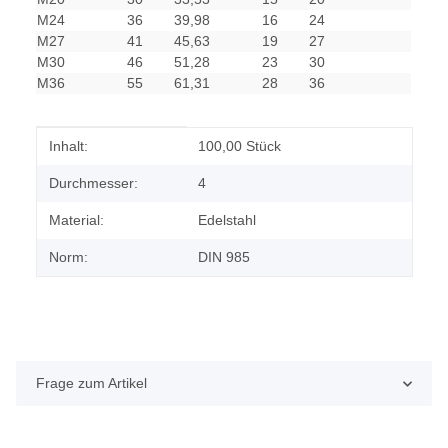
M24
36
39,98
16
24
M27
41
45,63
19
27
M30
46
51,28
23
30
M36
55
61,31
28
36
Produkteigenschaft
Wert
Inhalt:
100,00 Stück
Durchmesser:
4
Material:
Edelstahl
Norm:
DIN 985
Frage zum Artikel