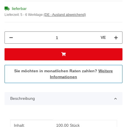
lieferbar
Lieferzeit:
5 - 6 Werktage
(DE - Ausland abweichend)
VE
Sie möchten in monatlichen Raten zahlen?
Weitere
Informationen
Beschreibung
Produkteigenschaft
Wert
Inhalt:
100,00 Stück