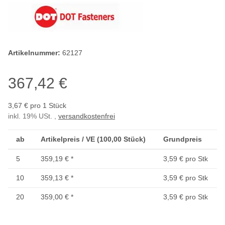
Artikelnummer:
62127
367,42 €
3,67 € pro 1 Stück
inkl. 19% USt. ,
versandkostenfrei
ab
Artikelpreis / VE (100,00 Stück)
Grundpreis
5
359,19 €
*
3,59 € pro Stk
10
359,13 €
*
3,59 € pro Stk
20
359,00 €
*
3,59 € pro Stk