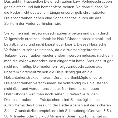
Das geht mit speziellen Dielenschrauben bzw. Verlegeschrauben
ganz einfach und hält bombenfest. Achten Sie darauf, dass Sie
die Feder nicht quetschen. Einige unserer gelb chromatierten
Dielenschrauben haben eine Schneidspitze, durch die das
Splittern der Feder verhindert wird.
Sie können mit Teilgewindeschrauben arbeiten und dann durch
Vollgewinde ersetzen, damit ihr Holzfußboden absolut stabil und
belastbar wird und nicht knarzt oder knarrt. Dieses klassische
Verfahren ist sehr zeitintensiv, da die zuerst eingebrachten
Teilgewindeschrauben wieder entfernt werden müssen, nachdem
man die Vollgewindeschrauben eingedreht hatte. Aber das ist gar
nicht mehr nötig. Die modernen Teilgewindeschrauben aus
unserem Sortiment ziehen die Diele richtig gut an die
Holzunterkonstruktion heran. Durch die Senkköpfe unserer
Dielenschrauben verschwinden sie vollständig im Holz, stehen
nicht über und werden unsichtbar. Nur ihren tollen neuen
Holzfußboden wird man noch sehen. Greifen Sie zu den
Dielenschrauben mit Frästaschen, sind Sie bezüglich des
Aufsplitterns des Holzes und der Feder ebenso auf der sicheren
Seite. Grundsätzlich empfehlen sich Schraubengrößen von 3,5 x
50 Millimeter oder 3,5 x 60 Millimeter. Aber natürlich richtet sich