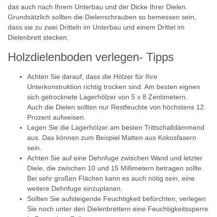
das auch nach Ihrem Unterbau und der Dicke Ihrer Dielen.
Grundsätzlich sollten die Dielenschrauben so bemessen sein,
dass sie zu zwei Dritteln im Unterbau und einem Drittel im
Dielenbrett stecken.
Holzdielenboden verlegen- Tipps
Achten Sie darauf, dass die Hölzer für Ihre
Unterkonstruktion richtig trocken sind. Am besten eignen
sich getrocknete Lagerhölzer von 5 x 8 Zentimetern.
Auch die Dielen sollten nur Restfeuchte von höchstens 12
Prozent aufweisen.
Legen Sie die Lagerhölzer am besten Trittschalldämmend
aus. Das können zum Beispiel Matten aus Kokosfasern
sein.
Achten Sie auf eine Dehnfuge zwischen Wand und letzter
Diele, die zwischen 10 und 15 Millimetern betragen sollte.
Bei sehr großen Flächen kann es auch nötig sein, eine
weitere Dehnfuge einzuplanen.
Sollten Sie aufsteigende Feuchtigkeit befürchten, verlegen
Sie noch unter den Dielenbrettern eine Feuchtigkeitssperre