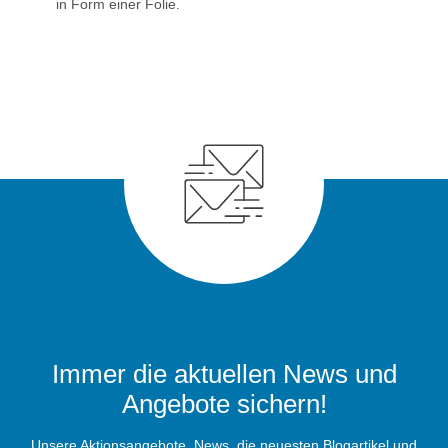
in Form einer Folie.
Immer die aktuellen News und
Angebote sichern!
Unsere Aktionsangebote, News, die neuesten Blogartikel und