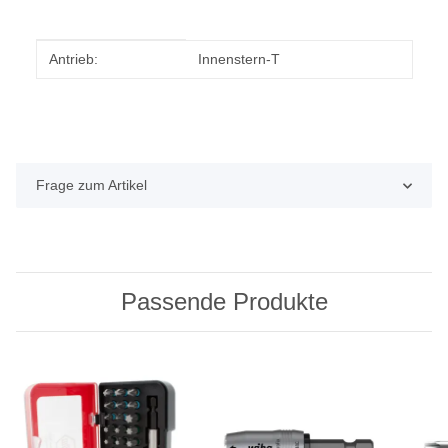
Produkteigenschaft
Wert
Antrieb:
Innenstern-T
Frage zum Artikel
Passende Produkte