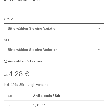
Artikelnummer:
10258
Größe
Bitte wählen Sie eine Variation.
VPE
Bitte wählen Sie eine Variation.
Auswahl zurücksetzen
4,28 €
ab
inkl. 19% USt. , zzgl.
Versand
ab
Artikelpreis / Stk
5
1,31 €
*