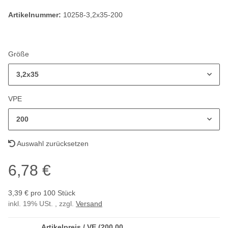
Artikelnummer:
10258-3,2x35-200
Größe
3,2x35
VPE
200
Auswahl zurücksetzen
6,78 €
3,39 € pro 100 Stück
inkl. 19% USt. , zzgl.
Versand
Artikelpreis / VE (200,00