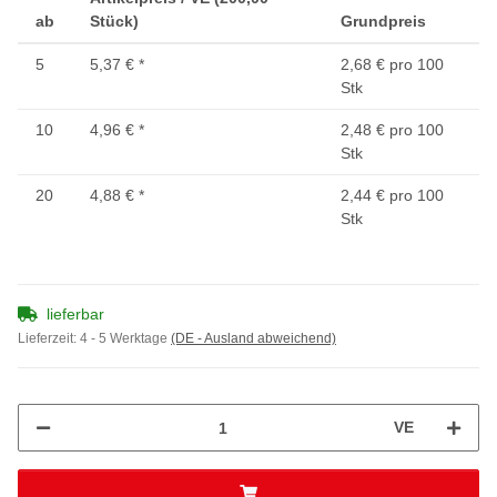
ab
Stück)
Grundpreis
5
5,37 €
*
2,68 € pro 100
Stk
10
4,96 €
*
2,48 € pro 100
Stk
20
4,88 €
*
2,44 € pro 100
Stk
lieferbar
Lieferzeit:
4 - 5 Werktage
(DE - Ausland abweichend)
VE