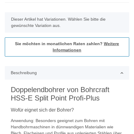
x
Dieser Artikel hat Variationen. Wählen Sie bitte die
gewünschte Variation aus.
Sie möchten in monatlichen Raten zahlen?
Weitere
Informationen
Beschreibung
Doppelendbohrer von Bohrcraft
HSS-E Split Point Profi-Plus
Wofür eignet sich der Bohrer?
Anwendung: Besonders geeignet zum Bohren mit
Handbohrmaschinen in dünnwandigen Materialien wie
Blech, Flacheisen und Profile aus unlegierten Stählen über