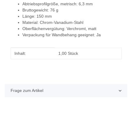
Abtriebsprofilgröße, metrisch: 6,3 mm
Bruttogewicht: 76 g
Länge: 150 mm
Material: Chrom-Vanadium-Stahl
Oberflächenvergütung: Verchromt, matt
Verpackung für Wandbehang geeignet: Ja
Produkteigenschaft
Wert
Inhalt:
1,00 Stück
Frage zum Artikel