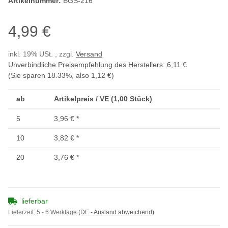
Artikelnummer:
BGS-216
4,99 €
inkl. 19% USt. , zzgl.
Versand
Unverbindliche Preisempfehlung des Herstellers
:
6,11 €
(Sie sparen
18.33%
, also
1,12 €
)
ab
Artikelpreis / VE (1,00 Stück)
5
3,96 €
*
10
3,82 €
*
20
3,76 €
*
lieferbar
Lieferzeit:
5 - 6 Werktage
(DE - Ausland abweichend)