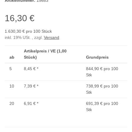
Artikelnummer:
15683
16,30 €
1.630,30 € pro 100 Stück
inkl. 19% USt. , zzgl.
Versand
Artikelpreis / VE (1,00
ab
Stück)
Grundpreis
5
8,45 €
*
844,90 € pro 100
Stk
10
7,39 €
*
738,99 € pro 100
Stk
20
6,91 €
*
691,39 € pro 100
Stk