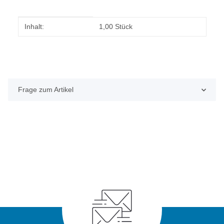
Produkteigenschaft
Wert
Inhalt:
1,00 Stück
Frage zum Artikel