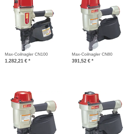
Max-Coilnagler CN100
Max-Coilnagler CN80
1.282,21 €
*
391,52 €
*