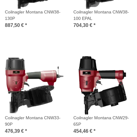
Coilnagler Montana CNW38-
Coilnagler Montana CNW38-
130P
100 EPAL
887,50 €
*
704,30 €
*
Coilnagler Montana CNW33-
Coilnagler Montana CNW29-
90P
65P
476,39 €
*
454,46 €
*