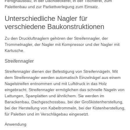
Fertighausbau, in der Dachdeckerei, in der Tischlerei, zum
Palettenbau und zur Parkettverlegung zum Einsatz.
Unterschiedliche Nagler für
verschiedene Baukonstruktionen
Zu den Druckluftnaglern gehören der Streifennagler, der
Trommelnagler, der Nagler mit Kompressor und der Nagler mit
Kartusche.
Streifennagler
Streifennagler dienen der Befestigung von Streifennägeln. Mit
dem Streifennagler werden automatisch Einzelnägel aus einem
Nagelstreifen entnommen und mit Luftdruck in das Holz
eingebracht. Streifennagler ermöglichen das schnelle Nageln von
Lattungen, Spanplatten und ähnlichem. Sie werden im
Barackenbau, Dachgeschossbau, bei der Großkistenherstellung,
bei der Herstellung von Kabeltrommeln, bei der Kistenherstellung,
für Paletten und im Verschlägebau eingesetzt.
Anwendung