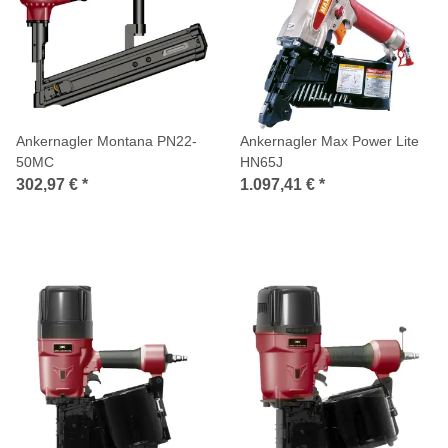
Ankernagler Montana PN22-
Ankernagler Max Power Lite
50MC
HN65J
302,97 €
*
1.097,41 €
*