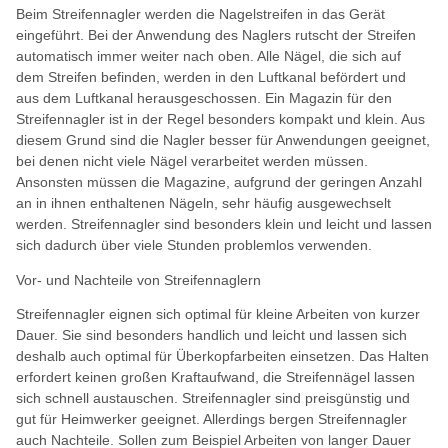
Beim Streifennagler werden die Nagelstreifen in das Gerät
eingeführt. Bei der Anwendung des Naglers rutscht der Streifen
automatisch immer weiter nach oben. Alle Nägel, die sich auf
dem Streifen befinden, werden in den Luftkanal befördert und
aus dem Luftkanal herausgeschossen. Ein Magazin für den
Streifennagler ist in der Regel besonders kompakt und klein. Aus
diesem Grund sind die Nagler besser für Anwendungen geeignet,
bei denen nicht viele Nägel verarbeitet werden müssen.
Ansonsten müssen die Magazine, aufgrund der geringen Anzahl
an in ihnen enthaltenen Nägeln, sehr häufig ausgewechselt
werden. Streifennagler sind besonders klein und leicht und lassen
sich dadurch über viele Stunden problemlos verwenden.
Vor- und Nachteile von Streifennaglern
Streifennagler eignen sich optimal für kleine Arbeiten von kurzer
Dauer. Sie sind besonders handlich und leicht und lassen sich
deshalb auch optimal für Überkopfarbeiten einsetzen. Das Halten
erfordert keinen großen Kraftaufwand, die Streifennägel lassen
sich schnell austauschen. Streifennagler sind preisgünstig und
gut für Heimwerker geeignet. Allerdings bergen Streifennagler
auch Nachteile. Sollen zum Beispiel Arbeiten von langer Dauer