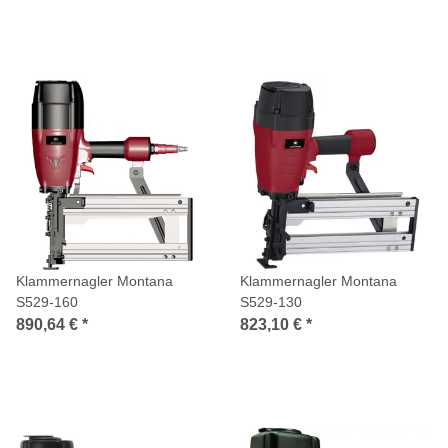
Klammernagler Montana
Klammernagler Montana
S529-160
S529-130
890,64 €
*
823,10 €
*