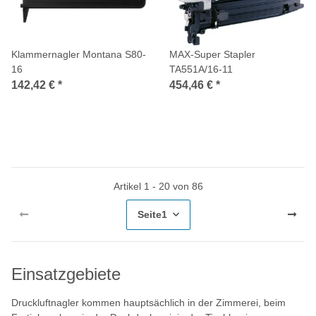
Klammernagler Montana S80-
MAX-Super Stapler
16
TA551A/16-11
142,42 €
*
454,46 €
*
Artikel 1 - 20 von 86
Seite
1
Einsatzgebiete
Druckluftnagler kommen hauptsächlich in der Zimmerei, beim