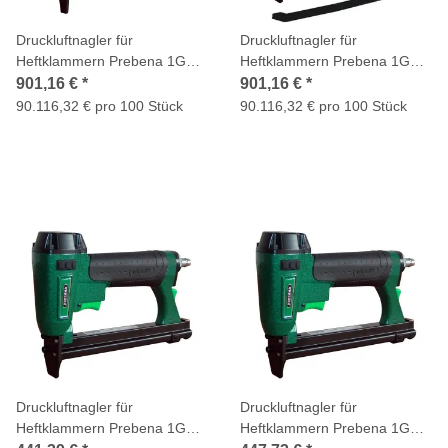
Druckluftnagler für
Druckluftnagler für
Heftklammern Prebena 1GP-
Heftklammern Prebena 1GP-
A16LN50
A16NH
901,16 €
*
901,16 €
*
90.116,32 € pro 100 Stück
90.116,32 € pro 100 Stück
Druckluftnagler für
Druckluftnagler für
Heftklammern Prebena 1GP-
Heftklammern Prebena 1GP-