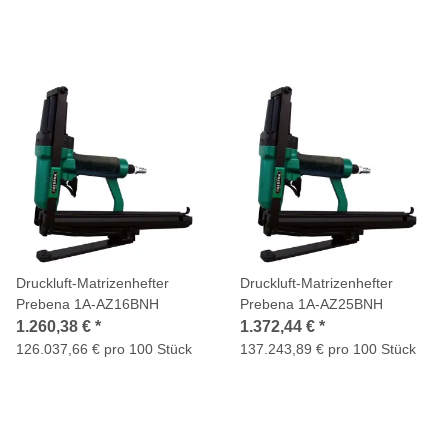
Druckluft-Matrizenhefter
Druckluft-Matrizenhefter
Prebena 1A-AZ16BNH
Prebena 1A-AZ25BNH
1.260,38 €
*
1.372,44 €
*
126.037,66 € pro 100 Stück
137.243,89 € pro 100 Stück