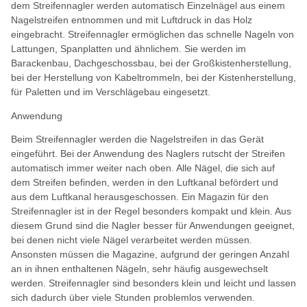
dem Streifennagler werden automatisch Einzelnägel aus einem
Nagelstreifen entnommen und mit Luftdruck in das Holz
eingebracht. Streifennagler ermöglichen das schnelle Nageln von
Lattungen, Spanplatten und ähnlichem. Sie werden im
Barackenbau, Dachgeschossbau, bei der Großkistenherstellung,
bei der Herstellung von Kabeltrommeln, bei der Kistenherstellung,
für Paletten und im Verschlägebau eingesetzt.
Anwendung
Beim Streifennagler werden die Nagelstreifen in das Gerät
eingeführt. Bei der Anwendung des Naglers rutscht der Streifen
automatisch immer weiter nach oben. Alle Nägel, die sich auf
dem Streifen befinden, werden in den Luftkanal befördert und
aus dem Luftkanal herausgeschossen. Ein Magazin für den
Streifennagler ist in der Regel besonders kompakt und klein. Aus
diesem Grund sind die Nagler besser für Anwendungen geeignet,
bei denen nicht viele Nägel verarbeitet werden müssen.
Ansonsten müssen die Magazine, aufgrund der geringen Anzahl
an in ihnen enthaltenen Nägeln, sehr häufig ausgewechselt
werden. Streifennagler sind besonders klein und leicht und lassen
sich dadurch über viele Stunden problemlos verwenden.