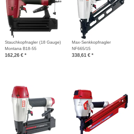
Stauchkopfnagler (18 Gauge)
Max-Senkkopfnagler
Montana B18-55
NF665/15
162,26 €
*
338,61 €
*