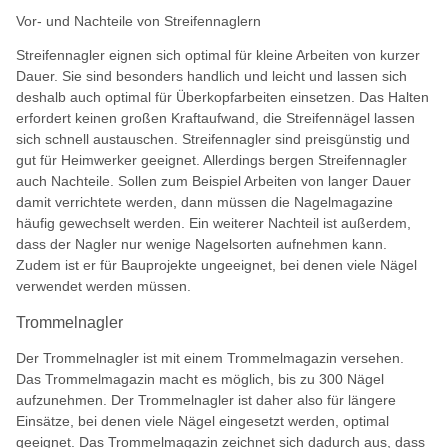
Vor- und Nachteile von Streifennaglern
Streifennagler eignen sich optimal für kleine Arbeiten von kurzer
Dauer. Sie sind besonders handlich und leicht und lassen sich
deshalb auch optimal für Überkopfarbeiten einsetzen. Das Halten
erfordert keinen großen Kraftaufwand, die Streifennägel lassen
sich schnell austauschen. Streifennagler sind preisgünstig und
gut für Heimwerker geeignet. Allerdings bergen Streifennagler
auch Nachteile. Sollen zum Beispiel Arbeiten von langer Dauer
damit verrichtete werden, dann müssen die Nagelmagazine
häufig gewechselt werden. Ein weiterer Nachteil ist außerdem,
dass der Nagler nur wenige Nagelsorten aufnehmen kann.
Zudem ist er für Bauprojekte ungeeignet, bei denen viele Nägel
verwendet werden müssen.
Trommelnagler
Der Trommelnagler ist mit einem Trommelmagazin versehen.
Das Trommelmagazin macht es möglich, bis zu 300 Nägel
aufzunehmen. Der Trommelnagler ist daher also für längere
Einsätze, bei denen viele Nägel eingesetzt werden, optimal
geeignet. Das Trommelmagazin zeichnet sich dadurch aus, dass