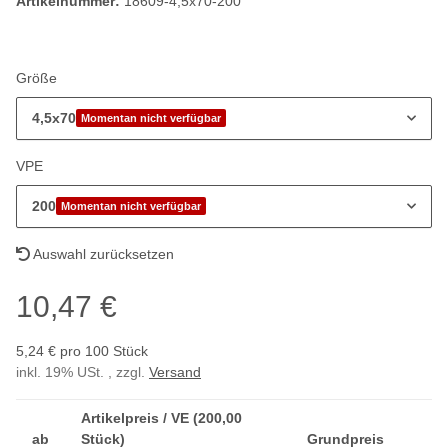
Artikelnummer:
18609-4,5x70-200
Größe
4,5x70
Momentan nicht verfügbar
VPE
200
Momentan nicht verfügbar
Auswahl zurücksetzen
10,47 €
5,24 € pro 100 Stück
inkl. 19% USt. , zzgl.
Versand
Artikelpreis / VE (200,00
ab
Stück)
Grundpreis