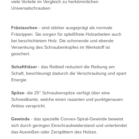
viele Vorteile im Vergleich zu herkömmlichen
Universalschrauben.
Frästaschen
- sind stärker ausgeprägt als normale
Fräsrippen. Sie sorgen für spleißfreie Holzarbeiten auch
bei beschichtetem Holz. Die schonende und ebende
Versenkung des Schraubenkopfes im Werkstoff ist
gesichert.
Schaftfräser
- das Reibteil reduziert die Reibung am
Schaft, beschleunigt dadurch die Verschraubung und spart
Energie.
Spitze
- die 25° Schraubenspitze verfügt über eine
Schneidkante, welche einen rasanten und punktgenauen
Anbiss verspricht.
Gewinde
- das spezielle Convex-Spiral-Gewinde beweist
sich durch geringen Einschraubwiderstand und unterbindet
das Ausreißen oder Zersplittern des Holzes.