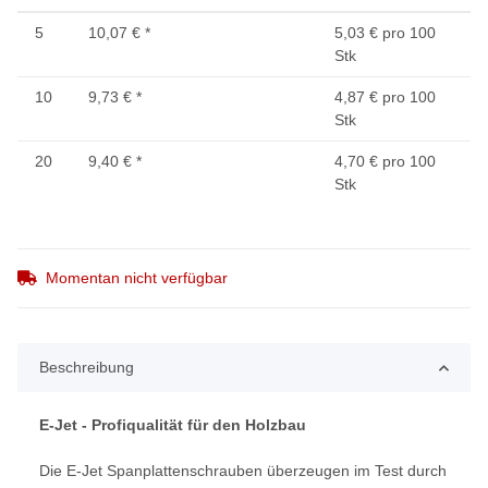
5
10,07 €
*
5,03 € pro 100
Stk
10
9,73 €
*
4,87 € pro 100
Stk
20
9,40 €
*
4,70 € pro 100
Stk
Momentan nicht verfügbar
Beschreibung
E-Jet - Profiqualität für den Holzbau
Die E-Jet Spanplattenschrauben überzeugen im Test durch