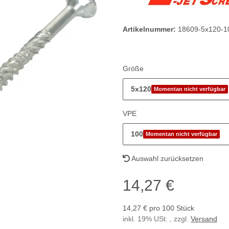
Artikelnummer:
18609-5x120-1
Größe
5x120
Momentan nicht verfügbar
VPE
100
Momentan nicht verfügbar
Auswahl zurücksetzen
14,27 €
14,27 € pro 100 Stück
inkl. 19% USt. , zzgl.
Versand