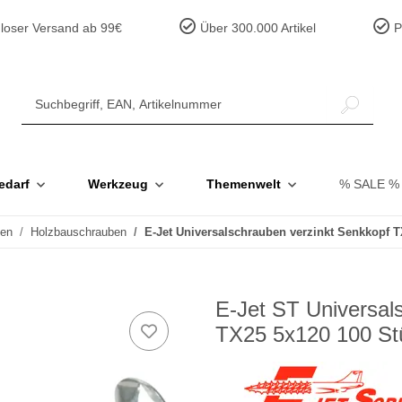
loser Versand ab 99€
Über 300.000 Artikel
Pr
edarf
Werkzeug
Themenwelt
% SALE %
ben
Holzbauschrauben
E-Jet Universalschrauben verzinkt Senkkopf 
E-Jet ST Universal
TX25 5x120 100 St