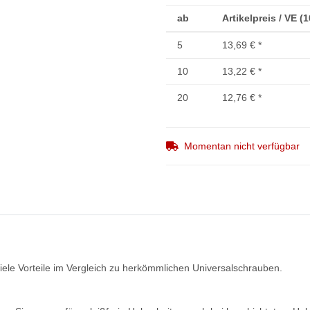
ab
Artikelpreis / VE (
5
13,69 €
*
10
13,22 €
*
20
12,76 €
*
Momentan nicht verfügbar
ele Vorteile im Vergleich zu herkömmlichen Universalschrauben.