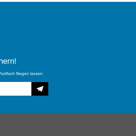
hern!
ostfach fliegen lassen.