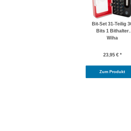
Bit-Set 31-Teilig 3
Bits 1 Bithalter
Wiha
23,95 €
*
Zum Produkt