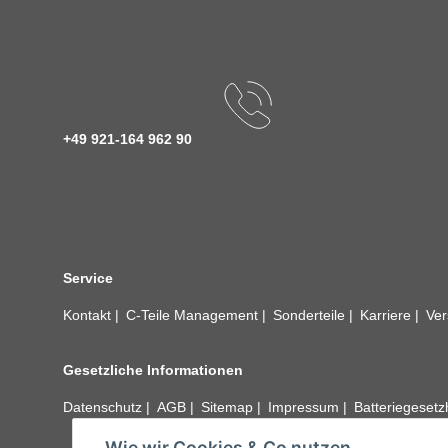
+49 921-164 962 90
Service
Kontakt
C-Teile Management
Sonderteile
Karriere
Ver
Gesetzliche Informationen
Datenschutz
AGB
Sitemap
Impressum
Batteriegeset
Wie wir Cookies & Co nutzen