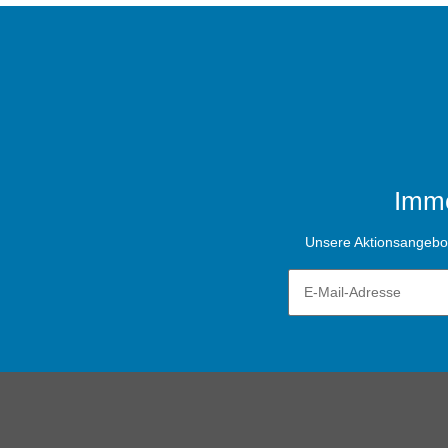
Imme
Unsere Aktionsangebote