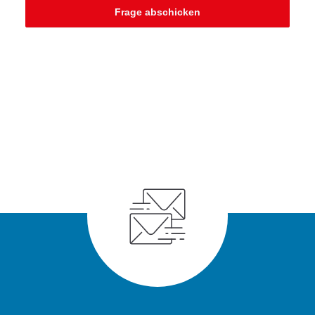
Frage abschicken