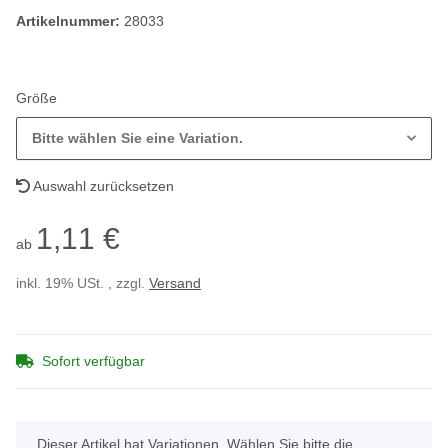
Artikelnummer:
28033
Größe
Bitte wählen Sie eine Variation.
Auswahl zurücksetzen
1,11 €
ab
inkl. 19% USt. , zzgl.
Versand
Sofort verfügbar
x
Dieser Artikel hat Variationen. Wählen Sie bitte die