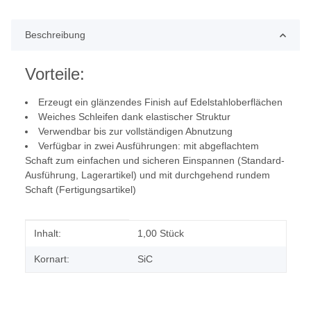
Beschreibung
Vorteile:
Erzeugt ein glänzendes Finish auf Edelstahloberflächen
Weiches Schleifen dank elastischer Struktur
Verwendbar bis zur vollständigen Abnutzung
Verfügbar in zwei Ausführungen: mit abgeflachtem
Schaft zum einfachen und sicheren Einspannen (Standard-
Ausführung, Lagerartikel) und mit durchgehend rundem
Schaft (Fertigungsartikel)
Produkteigenschaft
Wert
Inhalt:
1,00 Stück
Kornart:
SiC