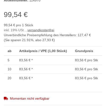
Artikelnummer:
114970
99,54 €
99,54 € pro 1 Stück
inkl. 19% USt. ,
versandkostenfrei
Unverbindliche Preisempfehlung des Herstellers
:
127,47 €
(Sie sparen
21.91%
, also
27,93 €
)
ab
Artikelpreis / VPE (1,00 Stück)
Grundpreis
5
83,56 €
*
83,56 € pro Stk
10
83,56 €
*
83,56 € pro Stk
20
83,56 €
*
83,56 € pro Stk
Momentan nicht verfügbar